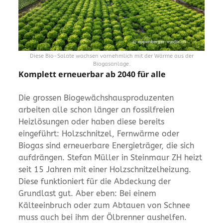
Diese Bio-Salate wachsen vornehmlich mit der Wärme aus der
Biogasanlage.
Komplett erneuerbar ab 2040 für alle
Die grossen Biogewächshausproduzenten
arbeiten alle schon länger an fossilfreien
Heizlösungen oder haben diese bereits
eingeführt: Holzschnitzel, Fernwärme oder
Biogas sind erneuerbare Energieträger, die sich
aufdrängen. Stefan Müller in Steinmaur ZH heizt
seit 15 Jahren mit einer Holzschnitzelheizung.
Diese funktioniert für die Abdeckung der
Grundlast gut. Aber eben: Bei einem
Kälteeinbruch oder zum Abtauen von Schnee
muss auch bei ihm der Ölbrenner aushelfen.