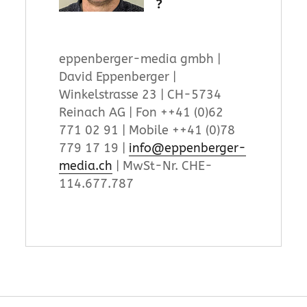
?
eppenberger-media gmbh |
David Eppenberger |
Winkelstrasse 23 | CH-5734
Reinach AG | Fon ++41 (0)62
771 02 91 | Mobile ++41 (0)78
779 17 19 |
info@eppenberger-
media.ch
| MwSt-Nr. CHE-
114.677.787