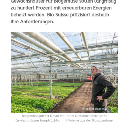
Gewächshäuser für Biogemüse sollen langfristig
zu hundert Prozent mit erneuerbaren Energien
beheizt werden. Bio Suisse präzisiert deshalb
ihre Anforderungen.
Biogemüsegärtner David Maurer in Diessbach heizt seine
Gewächshäuser hauptsächlich mit Wärme aus der Biogasanlage.