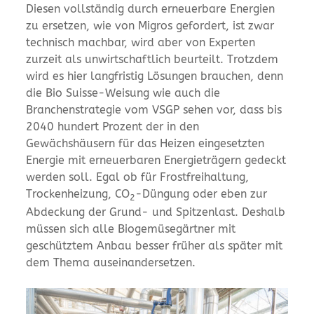
Diesen vollständig durch erneuerbare Energien
zu ersetzen, wie von Migros gefordert, ist zwar
technisch machbar, wird aber von Experten
zurzeit als unwirtschaftlich beurteilt. Trotzdem
wird es hier langfristig Lösungen brauchen, denn
die Bio Suisse-Weisung wie auch die
Branchenstrategie vom VSGP sehen vor, dass bis
2040 hundert Prozent der in den
Gewächshäusern für das Heizen eingesetzten
Energie mit erneuerbaren Energieträgern gedeckt
werden soll. Egal ob für Frostfreihaltung,
Trockenheizung, CO
-Düngung oder eben zur
2
Abdeckung der Grund- und Spitzenlast. Deshalb
müssen sich alle Biogemüsegärtner mit
geschütztem Anbau besser früher als später mit
dem Thema auseinandersetzen.