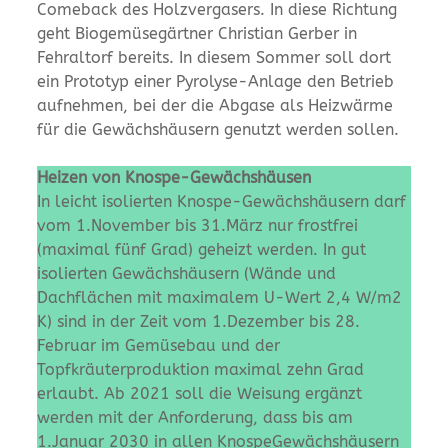
Comeback des Holzvergasers. In diese Richtung
geht Biogemüsegärtner Christian Gerber in
Fehraltorf bereits. In diesem Sommer soll dort
ein Prototyp einer Pyrolyse-Anlage den Betrieb
aufnehmen, bei der die Abgase als Heizwärme
für die Gewächshäusern genutzt werden sollen.
Heizen von Knospe-Gewächshäusen
In leicht isolierten Knospe-Gewächshäusern darf
vom 1.November bis 31.März nur frostfrei
(maximal fünf Grad) geheizt werden. In gut
isolierten Gewächshäusern (Wände und
Dachflächen mit maximalem U-Wert 2,4 W/m2
K) sind in der Zeit vom 1.Dezember bis 28.
Februar im Gemüsebau und der
Topfkräuterproduktion maximal zehn Grad
erlaubt. Ab 2021 soll die Weisung ergänzt
werden mit der Anforderung, dass bis am
1.Januar 2030 in allen KnospeGewächshäusern