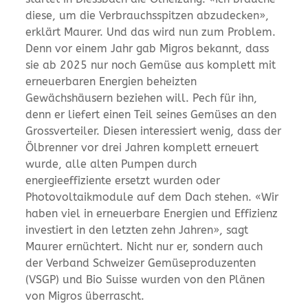
diese, um die Verbrauchsspitzen abzudecken»,
erklärt Maurer. Und das wird nun zum Problem.
Denn vor einem Jahr gab Migros bekannt, dass
sie ab 2025 nur noch Gemüse aus komplett mit
erneuerbaren Energien beheizten
Gewächshäusern beziehen will. Pech für ihn,
denn er liefert einen Teil seines Gemüses an den
Grossverteiler. Diesen interessiert wenig, dass der
Ölbrenner vor drei Jahren komplett erneuert
wurde, alle alten Pumpen durch
energieeffiziente ersetzt wurden oder
Photovoltaikmodule auf dem Dach stehen. «Wir
haben viel in erneuerbare Energien und Effizienz
investiert in den letzten zehn Jahren», sagt
Maurer ernüchtert. Nicht nur er, sondern auch
der Verband Schweizer Gemüseproduzenten
(VSGP) und Bio Suisse wurden von den Plänen
von Migros überrascht.