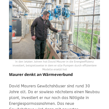
In den letzten Jahren hat David Maurer in die Energieeffizienz
investiert, beispielsweise in dem er alle Pumpen durch effizientere
Modelle ersetzt hat
Maurer denkt an Wärmeverbund
David Maurers Gewächshäuser sind rund 30
Jahre alt. Da er sowieso nächstens einen Neubau
plant, investiert er nur noch das Nötigste in
Energiesparmassnahmen. Das neue