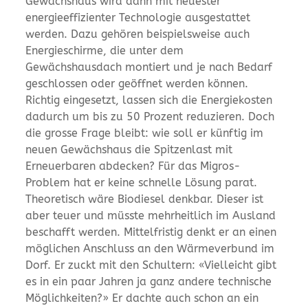
Gewächshaus wird dann mit neuester
energieeffizienter Technologie ausgestattet
werden. Dazu gehören beispielsweise auch
Energieschirme, die unter dem
Gewächshausdach montiert und je nach Bedarf
geschlossen oder geöffnet werden können.
Richtig eingesetzt, lassen sich die Energiekosten
dadurch um bis zu 50 Prozent reduzieren. Doch
die grosse Frage bleibt: wie soll er künftig im
neuen Gewächshaus die Spitzenlast mit
Erneuerbaren abdecken? Für das Migros-
Problem hat er keine schnelle Lösung parat.
Theoretisch wäre Biodiesel denkbar. Dieser ist
aber teuer und müsste mehrheitlich im Ausland
beschafft werden. Mittelfristig denkt er an einen
möglichen Anschluss an den Wärmeverbund im
Dorf. Er zuckt mit den Schultern: «Vielleicht gibt
es in ein paar Jahren ja ganz andere technische
Möglichkeiten?» Er dachte auch schon an ein