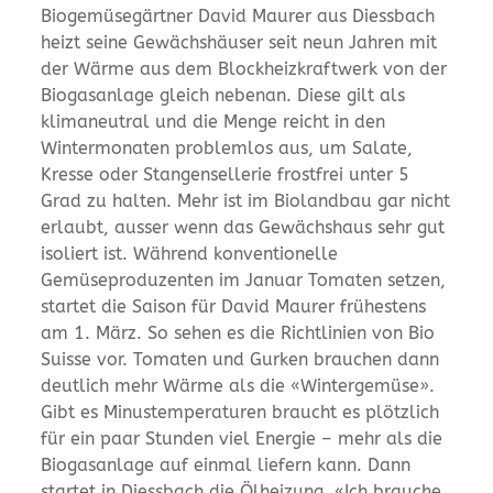
Biogemüsegärtner David Maurer aus Diessbach
heizt seine Gewächshäuser seit neun Jahren mit
der Wärme aus dem Blockheizkraftwerk von der
Biogasanlage gleich nebenan. Diese gilt als
klimaneutral und die Menge reicht in den
Wintermonaten problemlos aus, um Salate,
Kresse oder Stangensellerie frostfrei unter 5
Grad zu halten. Mehr ist im Biolandbau gar nicht
erlaubt, ausser wenn das Gewächshaus sehr gut
isoliert ist. Während konventionelle
Gemüseproduzenten im Januar Tomaten setzen,
startet die Saison für David Maurer frühestens
am 1. März. So sehen es die Richtlinien von Bio
Suisse vor. Tomaten und Gurken brauchen dann
deutlich mehr Wärme als die «Wintergemüse».
Gibt es Minustemperaturen braucht es plötzlich
für ein paar Stunden viel Energie – mehr als die
Biogasanlage auf einmal liefern kann. Dann
startet in Diessbach die Ölheizung. «Ich brauche