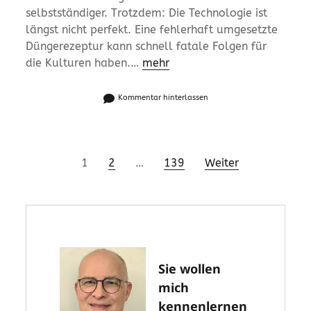
selbstständiger. Trotzdem: Die Technologie ist
längst nicht perfekt. Eine fehlerhaft umgesetzte
Düngerezeptur kann schnell fatale Folgen für
die Kulturen haben.…
mehr
Kommentar hinterlassen
Seitennummerierung
1
2
…
139
Weiter
der
Beiträge
Sie wollen
mich
kennenlernen