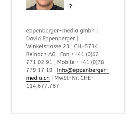
?
eppenberger-media gmbh |
David Eppenberger |
Winkelstrasse 23 | CH-5734
Reinach AG | Fon ++41 (0)62
771 02 91 | Mobile ++41 (0)78
779 17 19 |
info@eppenberger-
media.ch
| MwSt-Nr. CHE-
114.677.787