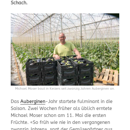
Schach.
Michael Moser baut in Kerzers seit zwanzig Jahren Auberginen an.
Das
Auberginen
-Jahr startete fulminant in die
Saison. Zwei Wochen früher als üblich erntete
Michael Moser schon am 11. Mai die ersten
Früchte. «So früh wie nie in den vergangenen
zwanzig Jahren», sagt der Gemüsegärtner aus