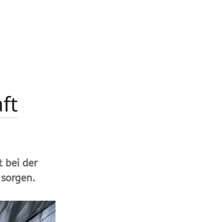
ft
t bei der
sorgen.