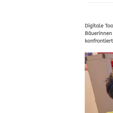
Digitale To
Bäuerinnen 
konfrontiert