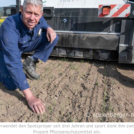
rwendet den Spotsprayer seit drei Jahren und spart dank ihm zwi
Prozent Pflanzenschutzmittel ein.