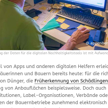
ng der Daten für die digitalen Nachhaltigkeitstools ist mit Aufwan
hl von Apps und anderen digitalen Helfern erlei
äuerinnen und Bauern bereits heute: für die ric
von Dünger, die
Früherkennung von Schädlinge
g von Anbauflächen beispielsweise. Doch auch
titutionen, Label-Organisationen, Verbände ode
en der Bauernbetriebe zunehmend elektronisch