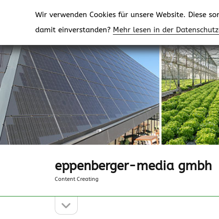
Wir verwenden Cookies für unsere Website. Diese sorg
damit einverstanden?
Mehr lesen in der Datenschut
eppenberger-media gmbh
Content Creating
Seitenleiste
Seitenleiste
öffnen