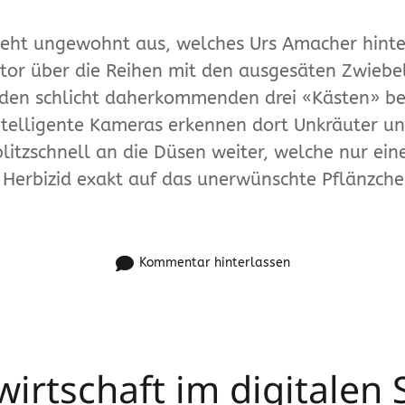
ieht ungewohnt aus, welches Urs Amacher hint
tor über die Reihen mit den ausgesäten Zwiebel
den schlicht daherkommenden drei «Kästen» bef
ntelligente Kameras erkennen dort Unkräuter u
blitzschnell an die Düsen weiter, welche nur ein
t Herbizid exakt auf das unerwünschte Pflänzch
Kommentar hinterlassen
irtschaft im digitalen 