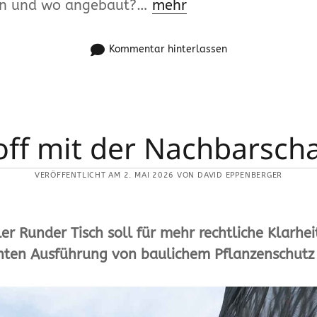
nn und wo angebaut?…
mehr
Kommentar hinterlassen
off mit der Nachbarscha
VERÖFFENTLICHT AM 2. MAI 2026 VON DAVID EPPENBERGER
er Runder Tisch soll für mehr rechtliche Klarhei
ten Ausführung von baulichem Pflanzenschutz 