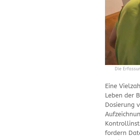
Die Erfassu
Eine Vielza
Leben der B
Dosierung 
Aufzeichnun
Kontrollins
fordern Dat