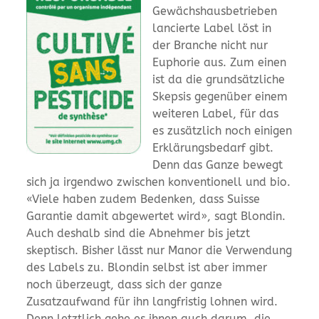
Gewächshausbetrieben
lancierte Label löst in
der Branche nicht nur
Euphorie aus. Zum einen
ist da die grundsätzliche
Skepsis gegenüber einem
weiteren Label, für das
es zusätzlich noch einigen
Erklärungsbedarf gibt.
Denn das Ganze bewegt
sich ja irgendwo zwischen konventionell und bio.
«Viele haben zudem Bedenken, dass Suisse
Garantie damit abgewertet wird», sagt Blondin.
Auch deshalb sind die Abnehmer bis jetzt
skeptisch. Bisher lässt nur Manor die Verwendung
des Labels zu. Blondin selbst ist aber immer
noch überzeugt, dass sich der ganze
Zusatzaufwand für ihn langfristig lohnen wird.
Denn letztlich gehe es ihnen auch darum, die