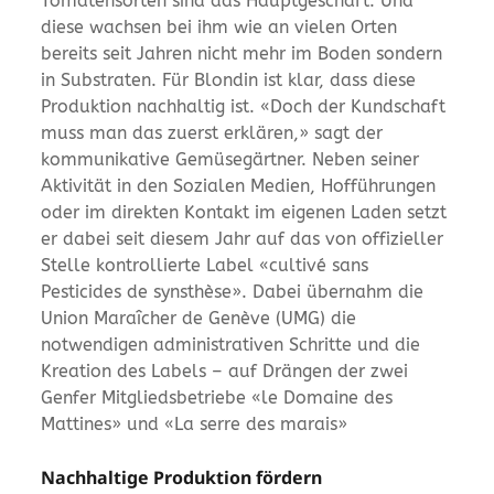
Tomatensorten sind das Hauptgeschäft. Und
diese wachsen bei ihm wie an vielen Orten
bereits seit Jahren nicht mehr im Boden sondern
in Substraten. Für Blondin ist klar, dass diese
Produktion nachhaltig ist. «Doch der Kundschaft
muss man das zuerst erklären,» sagt der
kommunikative Gemüsegärtner. Neben seiner
Aktivität in den Sozialen Medien, Hofführungen
oder im direkten Kontakt im eigenen Laden setzt
er dabei seit diesem Jahr auf das von offizieller
Stelle kontrollierte Label «cultivé sans
Pesticides de synsthèse». Dabei übernahm die
Union Maraîcher de Genève (UMG) die
notwendigen administrativen Schritte und die
Kreation des Labels – auf Drängen der zwei
Genfer Mitgliedsbetriebe «le Domaine des
Mattines» und «La serre des marais»
Nachhaltige Produktion fördern