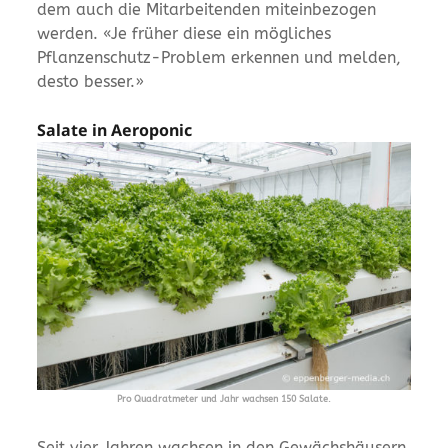
dem auch die Mitarbeitenden miteinbezogen
werden. «Je früher diese ein mögliches
Pflanzenschutz-Problem erkennen und melden,
desto besser.»
Salate in Aeroponic
Pro Quadratmeter und Jahr wachsen 150 Salate.
Seit vier Jahren wachsen in den Gewächshäusern