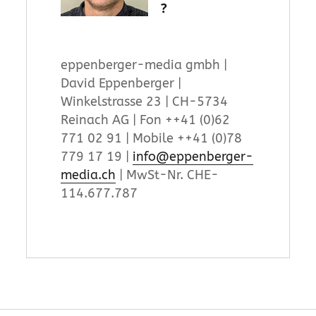
?
eppenberger-media gmbh |
David Eppenberger |
Winkelstrasse 23 | CH-5734
Reinach AG | Fon ++41 (0)62
771 02 91 | Mobile ++41 (0)78
779 17 19 |
info@eppenberger-
media.ch
| MwSt-Nr. CHE-
114.677.787