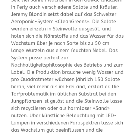
in Perly auch verschiedene Salate und Kräuter.
Jeremy Blondin setzt dabei auf das Schweizer
Aeroponic-System «CleanGreens». Die Salate
werden einzeln in Steinwolle ausgesät, und
holen sich die Nährstoffe und das Wasser für das
Wachstum über je nach Sorte bis zu 50 cm
lange Wurzeln aus einem feuchten Nebel. Das
System passe perfekt zur
Nachhaltigkeitsphilosophie des Betriebs und zum
Label. Die Produktion brauche wenig Wasser und
pro Quadratmeter wüchsen jährlich 150 Salate
heran, viel mehr als im Freiland, erklärt er. Die
Torfproblematik im üblichen Substrat bei den
Jungpflanzen ist gelöst und die Steinwolle lasse
sich recyclieren oder als harmloser «Sand»
nutzen. Über künstliche Beleuchtung mit LED-
Lampen in verschiedenen Farbspektren lasse sich
das Wachstum gut beeinflussen und die