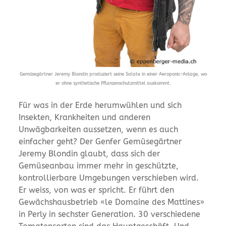
Gemüsegärtner Jeremy Blondin produziert seine Salate in einer Aeroponic-Anlage, wo
er ohne synthetische Pflanzenschutzmittel auskommt.
Für was in der Erde herumwühlen und sich
Insekten, Krankheiten und anderen
Unwägbarkeiten aussetzen, wenn es auch
einfacher geht? Der Genfer Gemüsegärtner
Jeremy Blondin glaubt, dass sich der
Gemüseanbau immer mehr in geschützte,
kontrollierbare Umgebungen verschieben wird.
Er weiss, von was er spricht. Er führt den
Gewächshausbetrieb «le Domaine des Mattines»
in Perly in sechster Generation. 30 verschiedene