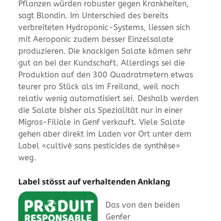
Pflanzen würden robuster gegen Krankheiten,
sagt Blondin. Im Unterschied des bereits
verbreiteten Hydroponic-Systems, liessen sich
mit Aeroponic zudem besser Einzelsalate
produzieren. Die knackigen Salate kämen sehr
gut an bei der Kundschaft. Allerdings sei die
Produktion auf den 300 Quadratmetern etwas
teurer pro Stück als im Freiland, weil noch
relativ wenig automatisiert sei. Deshalb werden
die Salate bisher als Spezialität nur in einer
Migros-Filiale in Genf verkauft. Viele Salate
gehen aber direkt im Laden vor Ort unter dem
Label «cultivé sans pesticides de synthèse»
weg.
Label stösst auf verhaltenden Anklang
Das von den beiden
Genfer