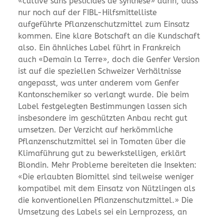
«cultivé sans pesticides de synthèse» darin, dass
nur noch auf der FIBL-Hilfsmittelliste
aufgeführte Pflanzenschutzmittel zum Einsatz
kommen. Eine klare Botschaft an die Kundschaft
also. Ein ähnliches Label führt in Frankreich
auch «Demain la Terre», doch die Genfer Version
ist auf die speziellen Schweizer Verhältnisse
angepasst, was unter anderem vom Genfer
Kantonschemiker so verlangt wurde. Die beim
Label festgelegten Bestimmungen lassen sich
insbesondere im geschützten Anbau recht gut
umsetzen. Der Verzicht auf herkömmliche
Pflanzenschutzmittel sei in Tomaten über die
Klimaführung gut zu bewerkstelligen, erklärt
Blondin. Mehr Probleme bereiteten die Insekten:
«Die erlaubten Biomittel sind teilweise weniger
kompatibel mit dem Einsatz von Nützlingen als
die konventionellen Pflanzenschutzmittel.» Die
Umsetzung des Labels sei ein Lernprozess, an