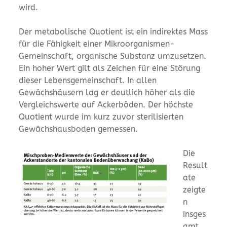
wird.
Der metabolische Quotient ist ein indirektes Mass
für die Fähigkeit einer Mikroorganismen-
Gemeinschaft, organische Substanz umzusetzen.
Ein hoher Wert gilt als Zeichen für eine Störung
dieser Lebensgemeinschaft. In allen
Gewächshäusern lag er deutlich höher als die
Vergleichswerte auf Ackerböden. Der höchste
Quotient wurde im kurz zuvor sterilisierten
Gewächshausboden gemessen.
Die
Result
ate
zeigte
n
insges
amt,