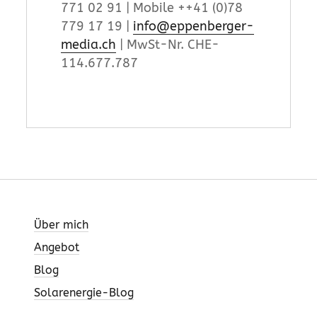
771 02 91 | Mobile ++41 (0)78
779 17 19 |
info@eppenberger-
media.ch
| MwSt-Nr. CHE-
114.677.787
Über mich
Angebot
Blog
Solarenergie-Blog