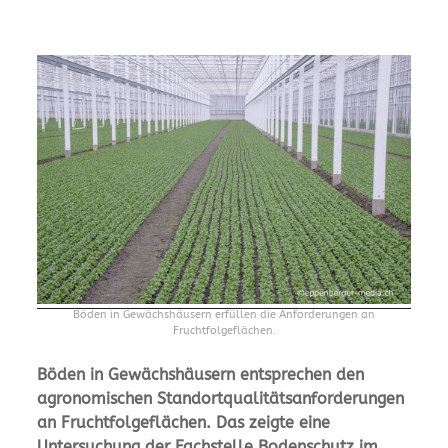
Böden in Gewächshäusern erfüllen die Anforderungen an
Fruchtfolgeflächen.
Böden in Gewächshäusern entsprechen den
agronomischen Standortqualitätsanforderungen
an Fruchtfolgeflächen. Das zeigte eine
Untersuchung der Fachstelle Bodenschutz im