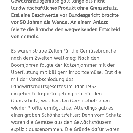
Gewächshausgemüse galt lange als nicht
landwirtschaftliches Produkt ohne Grenzschutz.
Erst eine Beschwerde vor Bundesgericht brachte
vor 50 Jahren die Wende. An einem Anlass
feierte die Branche den wegweisenden Entscheid
von damals.
Es waren strube Zeiten für die Gemüsebranche
nach dem Zweiten Weltkrieg: Nach den
Boomjahren folgte der Katzenjammer mit der
Überflutung mit billigem Importgemüse. Erst die
mit der Verabschiedung des
Landwirtschaftsgesetzes im Jahr 1952
eingeführte Importregelung brachte den
Grenzschutz, welcher den Gemüsebetrieben
wieder Profite ermöglichte. Allerdings gab es
einen groben Schönheitsfehler: Denn vom Schutz
waren die Gemüse aus den Gewächshäusern
explizit ausgenommen. Die Gründe dafür waren