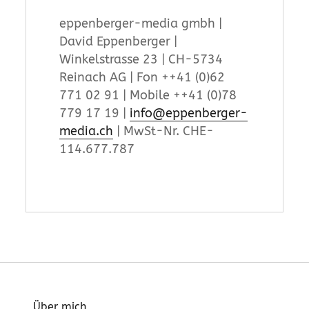
eppenberger-media gmbh |
David Eppenberger |
Winkelstrasse 23 | CH-5734
Reinach AG | Fon ++41 (0)62
771 02 91 | Mobile ++41 (0)78
779 17 19 |
info@eppenberger-
media.ch
| MwSt-Nr. CHE-
114.677.787
Über mich