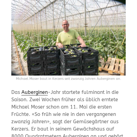
Michael Moser baut in Kerzers seit zwanzig Jahren Auberginen an.
Das
Auberginen
-Jahr startete fulminant in die
Saison. Zwei Wochen früher als üblich erntete
Michael Moser schon am 11. Mai die ersten
Früchte. «So früh wie nie in den vergangenen
zwanzig Jahren», sagt der Gemüsegärtner aus
Kerzers. Er baut in seinem Gewächshaus auf
8000 Quadratmetern Auberginen an und gehört