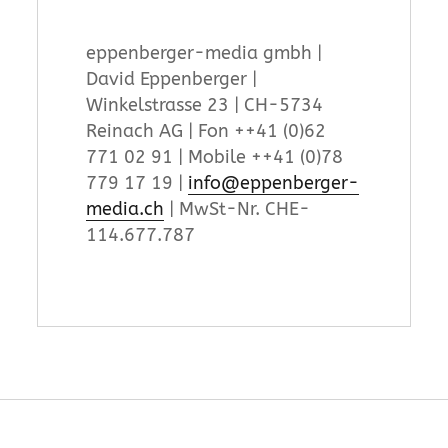
eppenberger-media gmbh |
David Eppenberger |
Winkelstrasse 23 | CH-5734
Reinach AG | Fon ++41 (0)62
771 02 91 | Mobile ++41 (0)78
779 17 19 |
info@eppenberger-
media.ch
| MwSt-Nr. CHE-
114.677.787