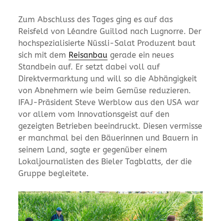
Zum Abschluss des Tages ging es auf das
Reisfeld von Léandre Guillod nach Lugnorre. Der
hochspezialisierte Nüssli-Salat Produzent baut
sich mit dem
Rei
sanba
u
gerade ein neues
Standbein auf. Er setzt dabei voll auf
Direktvermarktung und will so die Abhängigkeit
von Abnehmern wie beim Gemüse reduzieren.
IFAJ-Präsident Steve Werblow aus den USA war
vor allem vom Innovationsgeist auf den
gezeigten Betrieben beeindruckt. Diesen vermisse
er manchmal bei den Bäuerinnen und Bauern in
seinem Land, sagte er gegenüber einem
Lokaljournalisten des Bieler Tagblatts, der die
Gruppe begleitete.