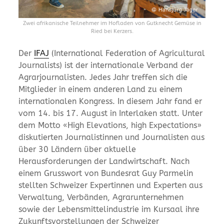
Zwei afrikanische Teilnehmer im Hofladen von Gutknecht Gemüse in
Ried bei Kerzers.
Der
IFAJ
(International Federation of Agricultural
Journalists) ist der internationale Verband der
Agrarjournalisten. Jedes Jahr treffen sich die
Mitglieder in einem anderen Land zu einem
internationalen Kongress. In diesem Jahr fand er
vom 14. bis 17. August in Interlaken statt. Unter
dem Motto «High Elevations, high Expectations»
diskutierten Journalistinnen und Journalisten aus
über 30 Ländern über aktuelle
Herausforderungen der Landwirtschaft. Nach
einem Grusswort von Bundesrat Guy Parmelin
stellten Schweizer Expertinnen und Experten aus
Verwaltung, Verbänden, Agrarunternehmen
sowie der Lebensmittelindustrie im Kursaal ihre
Zukunftsvorstellungen der Schweizer