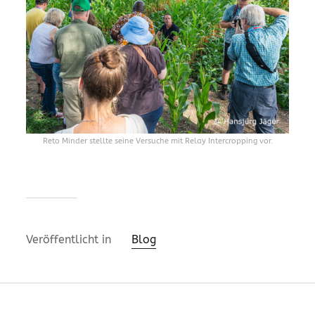
Reto Minder stellte seine Versuche mit Relay Intercropping vor.
Veröffentlicht in
Blog