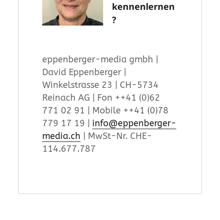
kennenlernen
?
eppenberger-media gmbh |
David Eppenberger |
Winkelstrasse 23 | CH-5734
Reinach AG | Fon ++41 (0)62
771 02 91 | Mobile ++41 (0)78
779 17 19 |
info@eppenberger-
media.ch
| MwSt-Nr. CHE-
114.677.787