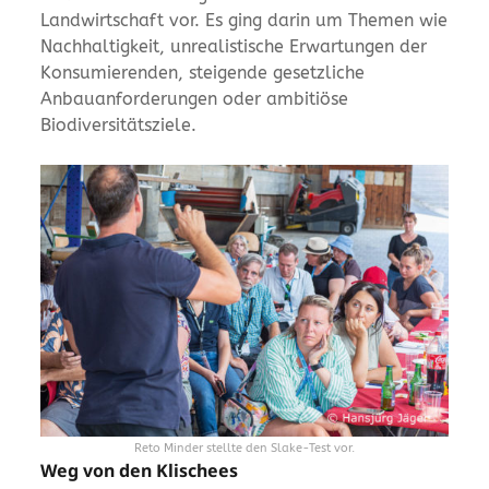
Landwirtschaft vor. Es ging darin um Themen wie
Nachhaltigkeit, unrealistische Erwartungen der
Konsumierenden, steigende gesetzliche
Anbauanforderungen oder ambitiöse
Biodiversitätsziele.
Reto Minder stellte den Slake-Test vor.
Weg von den Klischees