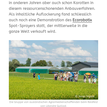
in anderen Jahren aber auch schon Karotten in
diesem ressourcenschonenden Anbauverfahren.
Als inhaltliche Auflockerung fand schliesslich
auch noch eine Demonstration des
Ecorobotix
Spot-Sprayers statt, der mittlerweile in die
ganze Welt verkauft wird.
Die Gruppe von ausländischen Agrarmedienschaffenden beim Reisfeld
von Léandre Guillod.