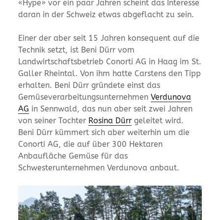
«Hype» vor ein paar Jahren scheint das Interesse
daran in der Schweiz etwas abgeflacht zu sein.
Einer der aber seit 15 Jahren konsequent auf die
Technik setzt, ist Beni Dürr vom
Landwirtschaftsbetrieb Conorti AG in Haag im St.
Galler Rheintal. Von ihm hatte Carstens den Tipp
erhalten. Beni Dürr gründete einst das
Gemüsever­arbeitungsunternehmen
Verdunova
AG
in Sennwald, das nun aber seit zwei Jahren
von seiner Tochter
Rosina Dürr
geleitet wird.
Beni Dürr kümmert sich aber weiterhin um die
Conorti AG, die auf über 300 Hektaren
Anbaufläche Gemüse für das
Schwesterunternehmen Verdunova anbaut.