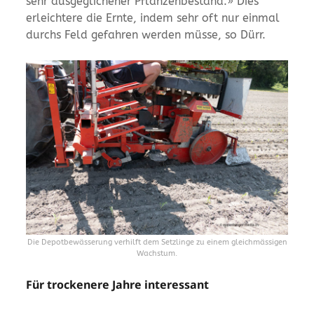
sehr ausgeglichener Pflanzenbestand.» Dies
erleichtere die Ernte, indem sehr oft nur einmal
durchs Feld gefahren werden müsse, so Dürr.
Die Depotbewässerung verhilft dem Setzlinge zu einem gleichmässigen
Wachstum.
Für trockenere Jahre interessant