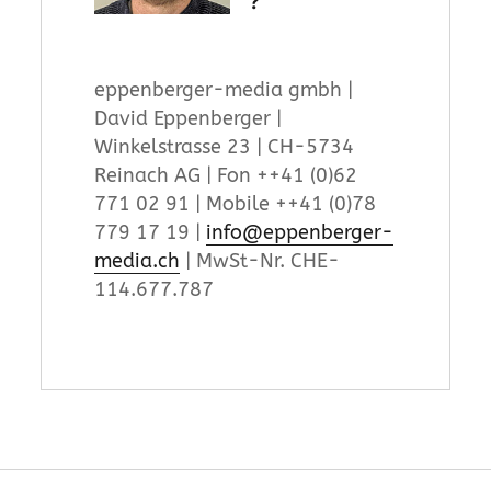
?
eppenberger-media gmbh |
David Eppenberger |
Winkelstrasse 23 | CH-5734
Reinach AG | Fon ++41 (0)62
771 02 91 | Mobile ++41 (0)78
779 17 19 |
info@eppenberger-
media.ch
| MwSt-Nr. CHE-
114.677.787