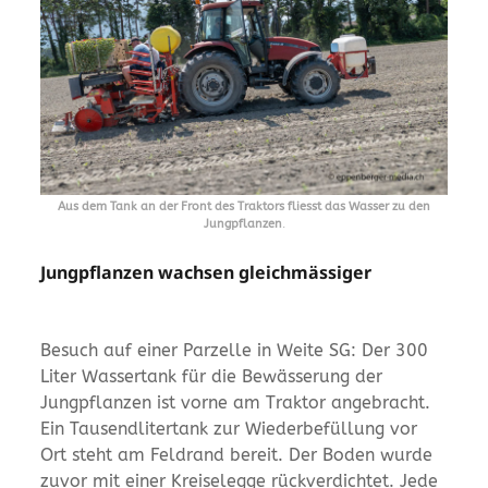
Aus dem Tank an der Front des Traktors fliesst das Wasser zu den
Jungpflanzen
.
Jungpflanzen wachsen gleichmässiger
Besuch auf einer Parzelle in Weite SG: Der 300
Liter Wassertank für die Bewässerung der
Jungpflanzen ist vorne am Traktor angebracht.
Ein Tausendlitertank zur Wiederbefüllung vor
Ort steht am Feldrand bereit. Der Boden wurde
zuvor mit einer Kreiselegge rückverdichtet. Jede