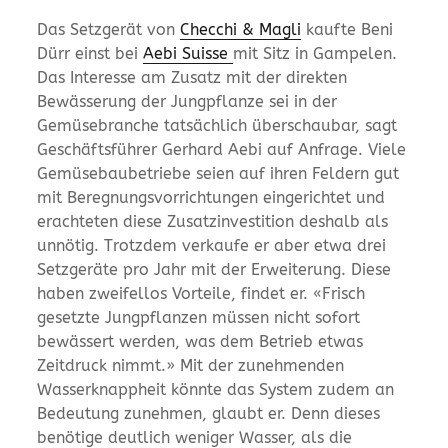
Das Setzgerät von
Checchi & Magli
kaufte Beni
Dürr einst bei
Aebi
Suisse
mit Sitz in Gampelen.
Das Interesse am Zusatz mit der direkten
Bewässerung der Jungpflanze sei in der
Gemüsebranche tatsächlich überschaubar, sagt
Geschäftsführer Gerhard Aebi auf Anfrage. Viele
Gemüsebaubetriebe seien auf ihren Feldern gut
mit Beregnungsvorrichtungen eingerichtet und
erachteten diese Zusatzinvestition deshalb als
unnötig. Trotzdem verkaufe er aber etwa drei
Setzgeräte pro Jahr mit der Erweiterung. Diese
haben zweifellos Vorteile, findet er. «Frisch
gesetzte Jungpflanzen müssen nicht sofort
bewässert werden, was dem Betrieb etwas
Zeitdruck nimmt.» Mit der zunehmenden
Wasserknappheit könnte das System zudem an
Bedeutung zunehmen, glaubt er. Denn dieses
benötige deutlich weniger Wasser, als die