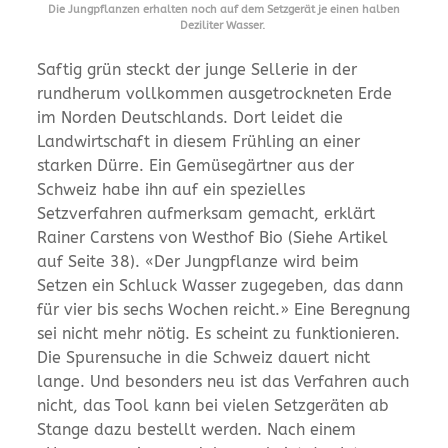
Die Jungpflanzen erhalten noch auf dem Setzgerät je einen halben
Deziliter Wasser.
Saftig grün steckt der junge Sellerie in der
rundherum vollkommen ausgetrockneten Erde
im Norden Deutschlands. Dort leidet die
Landwirtschaft in diesem Frühling an einer
starken Dürre. Ein Gemüsegärtner aus der
Schweiz habe ihn auf ein spezielles
Setzverfahren aufmerksam gemacht, erklärt
Rainer Carstens von Westhof Bio (Siehe Artikel
auf Seite 38). «Der Jungpflanze wird beim
Setzen ein Schluck Wasser zugegeben, das dann
für vier bis sechs Wochen reicht.» Eine Beregnung
sei nicht mehr nötig. Es scheint zu funktionieren.
Die Spurensuche in die Schweiz dauert nicht
lange. Und besonders neu ist das Verfahren auch
nicht, das Tool kann bei vielen Setzgeräten ab
Stange dazu bestellt werden. Nach einem