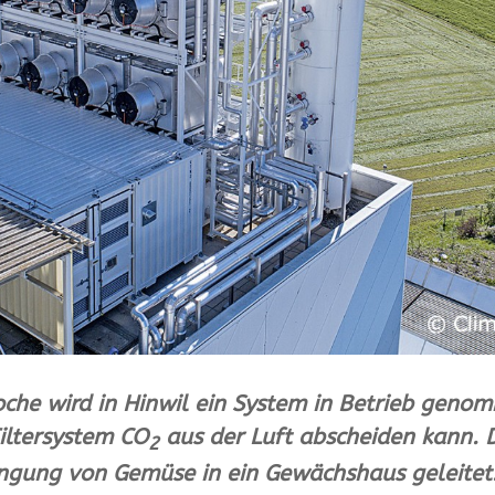
oche wird in Hinwil ein System in Betrieb geno
iltersystem CO
aus der Luft abscheiden kann. 
2
ngung von Gemüse in ein Gewächshaus geleitet