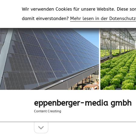
Wir verwenden Cookies für unsere Website. Diese sorg
damit einverstanden?
Mehr lesen in der Datenschut
eppenberger-media gmbh
Content Creating
Seitenleiste
Seitenleiste
öffnen