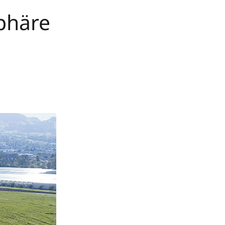
phäre