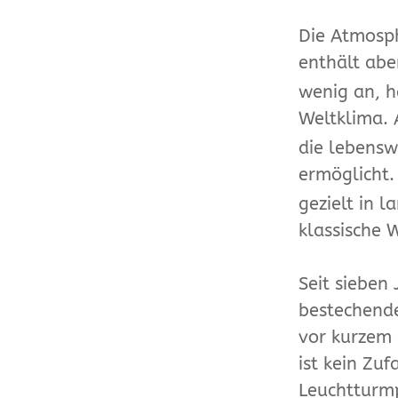
Die Atmosph
enthält abe
wenig an, h
Weltklima. 
die lebensw
ermöglicht.
gezielt in 
klassische 
Seit sieben
bestechende
vor kurzem 
ist kein Zu
Leuchtturmp