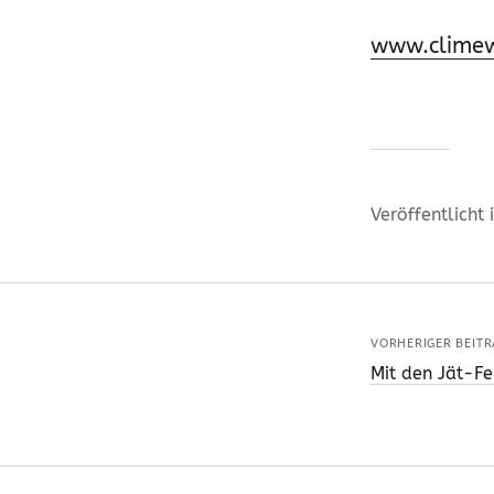
www.clime
Veröffentlicht 
VORHERIGER BEITR
Mit den Jät-Fe