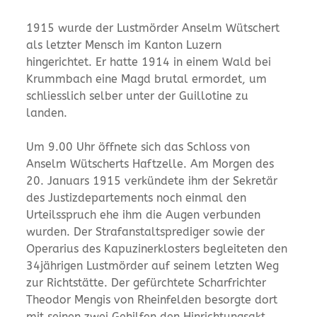
1915 wurde der Lustmörder Anselm Wütschert
als letzter Mensch im Kanton Luzern
hingerichtet. Er hatte 1914 in einem Wald bei
Krummbach eine Magd brutal ermordet, um
schliesslich selber unter der Guillotine zu
landen.
Um 9.00 Uhr öffnete sich das Schloss von
Anselm Wütscherts Haftzelle. Am Morgen des
20. Januars 1915 verkündete ihm der Sekretär
des Justizdepartements noch einmal den
Urteilsspruch ehe ihm die Augen verbunden
wurden. Der Strafanstaltsprediger sowie der
Operarius des Kapuzinerklosters begleiteten den
34jährigen Lustmörder auf seinem letzten Weg
zur Richtstätte. Der gefürchtete Scharfrichter
Theodor Mengis von Rheinfelden besorgte dort
mit seinen zwei Gehilfen den Hinrichtungsakt