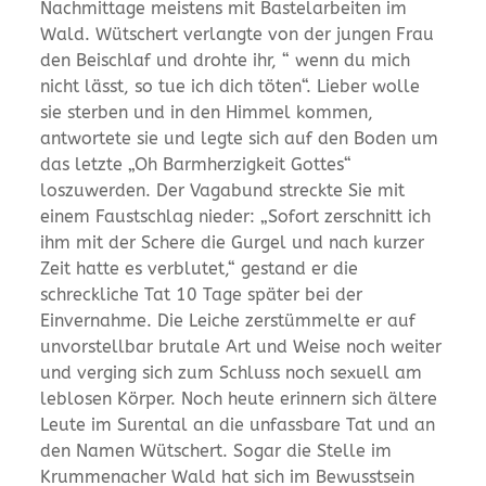
Nachmittage meistens mit Bastelarbeiten im
Wald. Wütschert verlangte von der jungen Frau
den Beischlaf und drohte ihr, “ wenn du mich
nicht lässt, so tue ich dich töten“. Lieber wolle
sie sterben und in den Himmel kommen,
antwortete sie und legte sich auf den Boden um
das letzte „Oh Barmherzigkeit Gottes“
loszuwerden. Der Vagabund streckte Sie mit
einem Faustschlag nieder: „Sofort zerschnitt ich
ihm mit der Schere die Gurgel und nach kurzer
Zeit hatte es verblutet,“ gestand er die
schreckliche Tat 10 Tage später bei der
Einvernahme. Die Leiche zerstümmelte er auf
unvorstellbar brutale Art und Weise noch weiter
und verging sich zum Schluss noch sexuell am
leblosen Körper. Noch heute erinnern sich ältere
Leute im Surental an die unfassbare Tat und an
den Namen Wütschert. Sogar die Stelle im
Krummenacher Wald hat sich im Bewusstsein