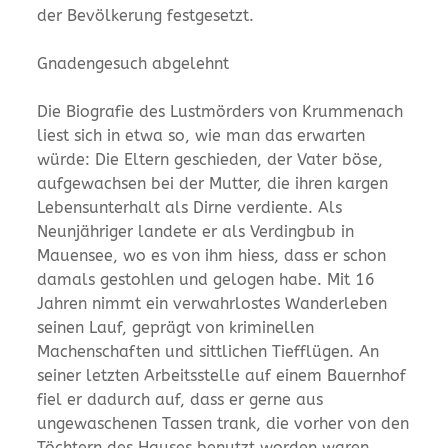
der Bevölkerung festgesetzt.
Gnadengesuch abgelehnt
Die Biografie des Lustmörders von Krummenach
liest sich in etwa so, wie man das erwarten
würde: Die Eltern geschieden, der Vater böse,
aufgewachsen bei der Mutter, die ihren kargen
Lebensunterhalt als Dirne verdiente. Als
Neunjähriger landete er als Verdingbub in
Mauensee, wo es von ihm hiess, dass er schon
damals gestohlen und gelogen habe. Mit 16
Jahren nimmt ein verwahrlostes Wanderleben
seinen Lauf, geprägt von kriminellen
Machenschaften und sittlichen Tiefflügen. An
seiner letzten Arbeitsstelle auf einem Bauernhof
fiel er dadurch auf, dass er gerne aus
ungewaschenen Tassen trank, die vorher von den
Töchtern des Hauses benutzt worden waren.