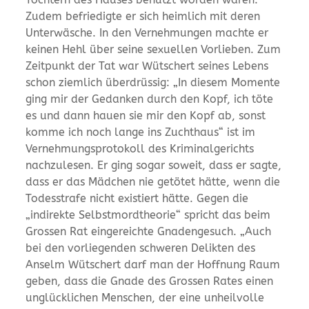
Zudem befriedigte er sich heimlich mit deren
Unterwäsche. In den Vernehmungen machte er
keinen Hehl über seine sexuellen Vorlieben. Zum
Zeitpunkt der Tat war Wütschert seines Lebens
schon ziemlich überdrüssig: „In diesem Momente
ging mir der Gedanken durch den Kopf, ich töte
es und dann hauen sie mir den Kopf ab, sonst
komme ich noch lange ins Zuchthaus“ ist im
Vernehmungsprotokoll des Kriminalgerichts
nachzulesen. Er ging sogar soweit, dass er sagte,
dass er das Mädchen nie getötet hätte, wenn die
Todesstrafe nicht existiert hätte. Gegen die
„indirekte Selbstmordtheorie“ spricht das beim
Grossen Rat eingereichte Gnadengesuch. „Auch
bei den vorliegenden schweren Delikten des
Anselm Wütschert darf man der Hoffnung Raum
geben, dass die Gnade des Grossen Rates einen
unglücklichen Menschen, der eine unheilvolle