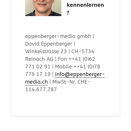
kennenlernen
?
eppenberger-media gmbh |
David Eppenberger |
Winkelstrasse 23 | CH-5734
Reinach AG | Fon ++41 (0)62
771 02 91 | Mobile ++41 (0)78
779 17 19 |
info@eppenberger-
media.ch
| MwSt-Nr. CHE-
114.677.787