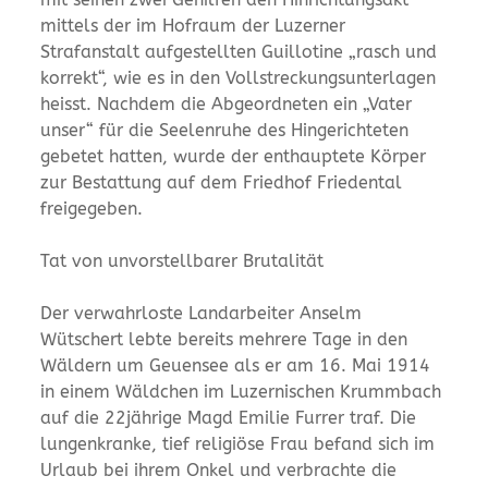
mittels der im Hofraum der Luzerner
Strafanstalt aufgestellten Guillotine „rasch und
korrekt“, wie es in den Vollstreckungsunterlagen
heisst. Nachdem die Abgeordneten ein „Vater
unser“ für die Seelenruhe des Hingerichteten
gebetet hatten, wurde der enthauptete Körper
zur Bestattung auf dem Friedhof Friedental
freigegeben.
Tat von unvorstellbarer Brutalität
Der verwahrloste Landarbeiter Anselm
Wütschert lebte bereits mehrere Tage in den
Wäldern um Geuensee als er am 16. Mai 1914
in einem Wäldchen im Luzernischen Krummbach
auf die 22jährige Magd Emilie Furrer traf. Die
lungenkranke, tief religiöse Frau befand sich im
Urlaub bei ihrem Onkel und verbrachte die