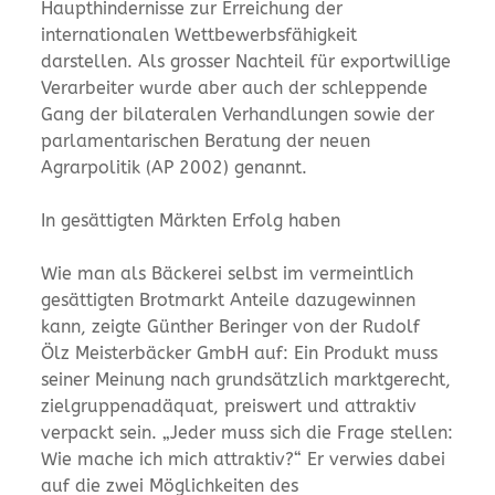
Haupthindernisse zur Erreichung der
internationalen Wettbewerbsfähigkeit
darstellen. Als grosser Nachteil für exportwillige
Verarbeiter wurde aber auch der schleppende
Gang der bilateralen Verhandlungen sowie der
parlamentarischen Beratung der neuen
Agrarpolitik (AP 2002) genannt.
In gesättigten Märkten Erfolg haben
Wie man als Bäckerei selbst im vermeintlich
gesättigten Brotmarkt Anteile dazugewinnen
kann, zeigte Günther Beringer von der Rudolf
Ölz Meisterbäcker GmbH auf: Ein Produkt muss
seiner Meinung nach grundsätzlich marktgerecht,
zielgruppenadäquat, preiswert und attraktiv
verpackt sein. „Jeder muss sich die Frage stellen:
Wie mache ich mich attraktiv?“ Er verwies dabei
auf die zwei Möglichkeiten des