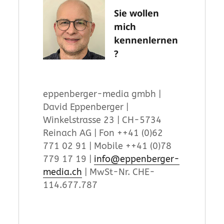
Sie wollen
mich
kennenlernen
?
eppenberger-media gmbh |
David Eppenberger |
Winkelstrasse 23 | CH-5734
Reinach AG | Fon ++41 (0)62
771 02 91 | Mobile ++41 (0)78
779 17 19 |
info@eppenberger-
media.ch
| MwSt-Nr. CHE-
114.677.787