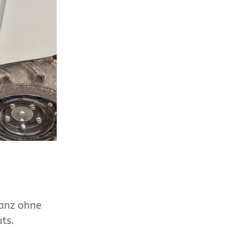
ganz ohne
ts.