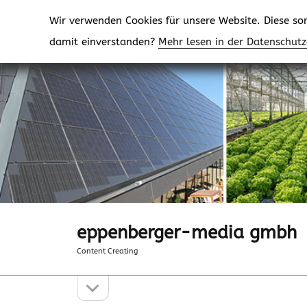
Wir verwenden Cookies für unsere Website. Diese sorg
damit einverstanden?
Mehr lesen in der Datenschut
eppenberger-media gmbh
Content Creating
Seitenleiste
Seitenleiste
öffnen