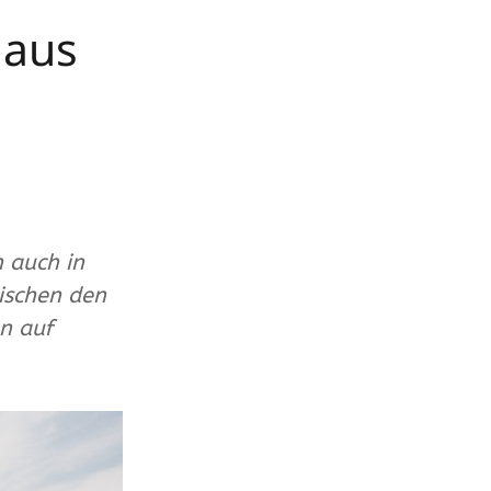
 aus
 auch in
wischen den
n auf