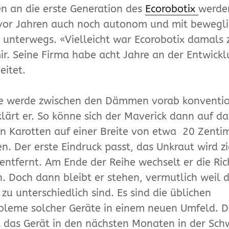
n an die erste Generation des
Ecorobotix
werde
 vor Jahren auch noch autonom und mit bewegl
unterwegs. «Vielleicht war Ecorobotix damals z
ir. Seine Firma habe acht Jahre an der Entwick
eitet.
se werde zwischen den Dämmen vorab konventio
klärt er. So könne sich der Maverick dann auf d
n Karotten auf einer Breite von etwa 20 Zenti
en. Der erste Eindruck passt, das Unkraut wird z
 entfernt. Am Ende der Reihe wechselt er die Ri
. Doch dann bleibt er stehen, vermutlich weil 
u unterschiedlich sind. Es sind die üblichen
leme solcher Geräte in einem neuen Umfeld. D
t das Gerät in den nächsten Monaten in der Sch