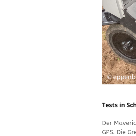
Tests in S
Der Maveric
GPS. Die Gr