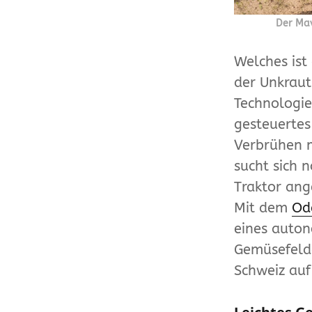
Der Mav
Welches ist
der Unkraut
Technologie
gesteuertes
Verbrühen 
sucht sich 
Traktor ange
Mit dem
Od
eines auton
Gemüsefelde
Schweiz auf