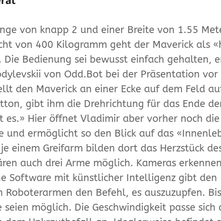
erät
änge von knapp 2 und einer Breite von 1.55 Met
ht von 400 Kilogramm geht der Maverick als «
. Die Bedienung sei bewusst einfach gehalten, e
dylevskii von Odd.Bot bei der Präsentation vor
ellt den Maverick an einer Ecke auf dem Feld auf
tton, gibt ihm die Drehrichtung für das Ende de
t es.» Hier öffnet Vladimir aber vorher noch die
 und ermöglicht so den Blick auf das «Innenle
je einem Greifarm bilden dort das Herzstück de
ären auch drei Arme möglich. Kameras erkenne
ne Software mit künstlicher Intelligenz gibt den
n Roboterarmen den Befehl, es auszuzupfen. Bis
 seien möglich. Die Geschwindigkeit passe sich 