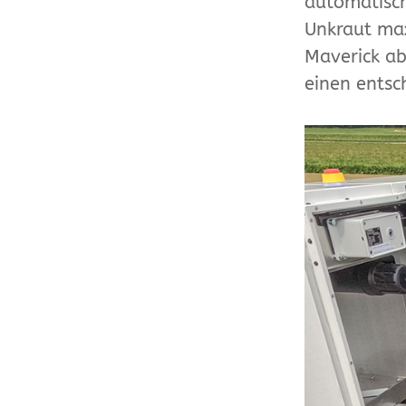
automatisch
Unkraut ma
Maverick ab
einen entsc