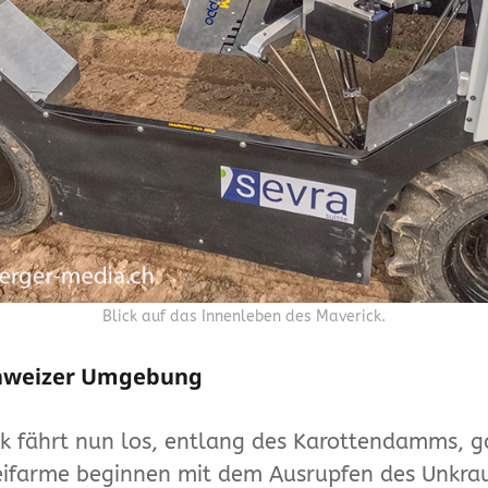
Blick auf das Innenleben des Maverick.
chweizer Umgebung
k fährt nun los, entlang des Karottendamms, 
eifarme beginnen mit dem Ausrupfen des Unkrau