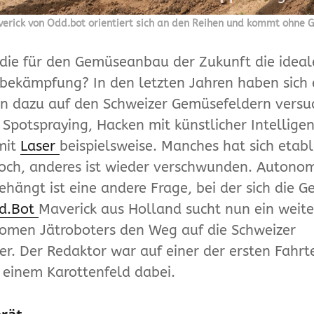
erick von Odd.bot orientiert sich an den Reihen und kommt ohne 
 die für den Gemüseanbau der Zukunft die idea
bekämpfung? In den letzten Jahren haben sich 
n dazu auf den Schweizer Gemüsefeldern versu
 Spotspraying, Hacken mit künstlicher Intellige
mit
Laser
beispielsweise. Manches hat sich etabli
noch, anderes ist wieder verschwunden. Auton
hängt ist eine andere Frage, bei der sich die Gei
d.Bot
Maverick aus Holland sucht nun ein weite
omen Jätroboters den Weg auf die Schweizer
r. Der Redaktor war auf einer der ersten Fahrte
 einem Karottenfeld dabei.