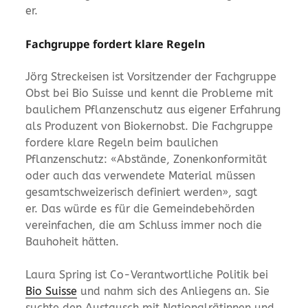
er.
Fachgruppe fordert klare Regeln
Jörg Streckeisen ist Vorsitzender der Fachgruppe
Obst bei Bio Suisse und kennt die Probleme mit
baulichem Pflanzenschutz aus eigener Erfahrung
als Produzent von Biokernobst. Die Fachgruppe
fordere klare Regeln beim baulichen
Pflanzenschutz: «Abstände, Zonenkonformität
oder auch das verwendete Material müssen
gesamtschweizerisch definiert werden», sagt
er. Das würde es für die Gemeindebehörden
vereinfachen, die am Schluss immer noch die
Bauhoheit hätten.
Laura Spring ist Co-Verantwortliche Politik bei
Bio Suisse
und nahm sich des Anliegens an. Sie
suchte den Austausch mit Nationalrätinnen und