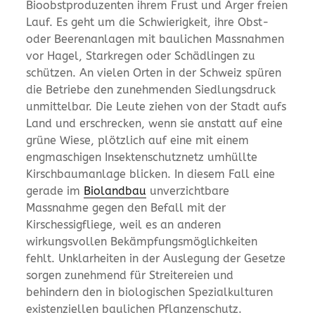
Bioobstproduzenten ihrem Frust und Ärger freien
Lauf. Es geht um die Schwierigkeit, ihre Obst-
oder Beerenanlagen mit baulichen Massnahmen
vor Hagel, Starkregen oder Schädlingen zu
schützen. An vielen Orten in der Schweiz spüren
die Betriebe den zunehmenden Siedlungsdruck
unmittelbar. Die Leute ziehen von der Stadt aufs
Land und erschrecken, wenn sie anstatt auf eine
grüne Wiese, plötzlich auf eine mit einem
engmaschigen Insektenschutznetz umhüllte
Kirschbaumanlage blicken. In diesem Fall eine
gerade im
Biolandbau
unverzichtbare
Massnahme gegen den Befall mit der
Kirschessigfliege, weil es an anderen
wirkungsvollen Bekämpfungsmöglichkeiten
fehlt. Unklarheiten in der Auslegung der Gesetze
sorgen zunehmend für Streitereien und
behindern den in biologischen Spezialkulturen
existenziellen baulichen Pflanzenschutz.