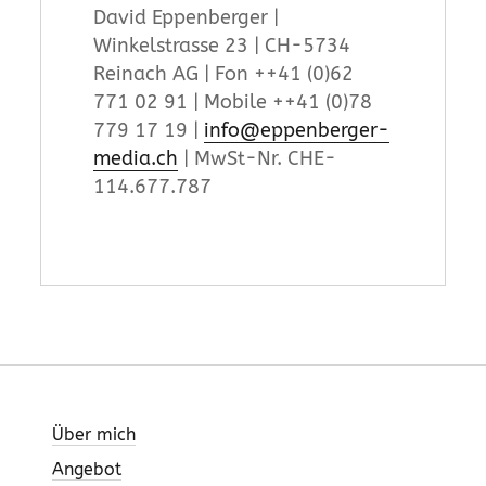
David Eppenberger |
Winkelstrasse 23 | CH-5734
Reinach AG | Fon ++41 (0)62
771 02 91 | Mobile ++41 (0)78
779 17 19 |
info@eppenberger-
media.ch
| MwSt-Nr. CHE-
114.677.787
Über mich
Angebot