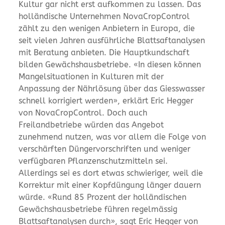
Kultur gar nicht erst aufkommen zu lassen. Das
holländische Unternehmen NovaCropControl
zählt zu den wenigen Anbietern in Europa, die
seit vielen Jahren ausführliche Blattsaftanalysen
mit Beratung anbieten. Die Hauptkundschaft
bilden Gewächshausbetriebe. «In diesen können
Mangelsituationen in Kulturen mit der
Anpassung der Nährlösung über das Giesswasser
schnell korrigiert werden», erklärt Eric Hegger
von NovaCropControl. Doch auch
Freilandbetriebe würden das Angebot
zunehmend nutzen, was vor allem die Folge von
verschärften Düngervorschriften und weniger
verfügbaren Pflanzenschutzmitteln sei.
Allerdings sei es dort etwas schwieriger, weil die
Korrektur mit einer Kopfdüngung länger dauern
würde. «Rund 85 Prozent der holländischen
Gewächshausbetriebe führen regelmässig
Blattsaftanalysen durch», sagt Eric Hegger von