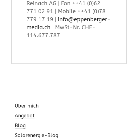
Reinach AG | Fon ++41 (0)62
771 02 91 | Mobile ++41 (0)78
779 17 19 |
info@eppenberger-
media.ch
| MwSt-Nr. CHE-
114.677.787
Über mich
Angebot
Blog
Solarenergie-Blog