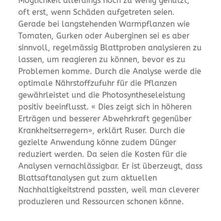
Möglichkeit allerdings noch zu wenig genutzt,
oft erst, wenn Schäden aufgetreten seien.
Gerade bei langstehenden Warmpflanzen wie
Tomaten, Gurken oder Auberginen sei es aber
sinnvoll, regelmässig Blattproben analysieren zu
lassen, um reagieren zu können, bevor es zu
Problemen komme. Durch die Analyse werde die
optimale Nährstoffzufuhr für die Pflanzen
gewährleistet und die Photosyntheseleistung
positiv beeinflusst. « Dies zeigt sich in höheren
Erträgen und besserer Abwehrkraft gegenüber
Krankheitserregern», erklärt Ruser. Durch die
gezielte Anwendung könne zudem Dünger
reduziert werden. Da seien die Kosten für die
Analysen vernachlässigbar. Er ist überzeugt, dass
Blattsaftanalysen gut zum aktuellen
Nachhaltigkeitstrend passten, weil man cleverer
produzieren und Ressourcen schonen könne.