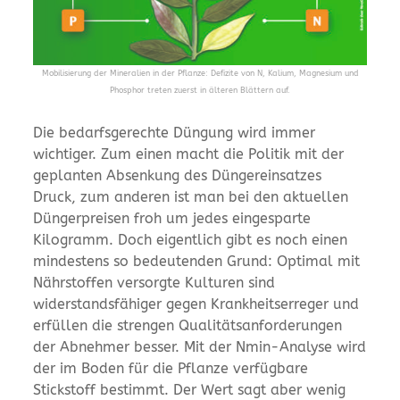
Mobilisierung der Mineralien in der Pflanze: Defizite von N, Kalium, Magnesium und
Phosphor treten zuerst in älteren Blättern auf.
Die bedarfsgerechte Düngung wird immer
wichtiger. Zum einen macht die Politik mit der
geplanten Absenkung des Düngereinsatzes
Druck, zum anderen ist man bei den aktuellen
Düngerpreisen froh um jedes eingesparte
Kilogramm. Doch eigentlich gibt es noch einen
mindestens so bedeutenden Grund: Optimal mit
Nährstoffen versorgte Kulturen sind
widerstandsfähiger gegen Krankheitserreger und
erfüllen die strengen Qualitätsanforderungen
der Abnehmer besser. Mit der Nmin-Analyse wird
der im Boden für die Pflanze verfügbare
Stickstoff bestimmt. Der Wert sagt aber wenig