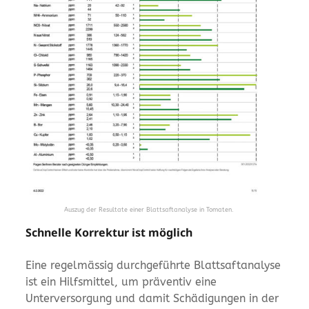
Auszug der Resultate einer Blattsaftanalyse in Tomaten.
Schnelle Korrektur ist möglich
Eine regelmässig durchgeführte Blattsaftanalyse
ist ein Hilfsmittel, um präventiv eine
Unterversorgung und damit Schädigungen in der