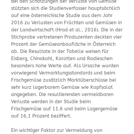
Bei den Schätzungen der Verluste von Gemüse
stützten sich die Studienverfasser hauptsächlich
auf eine österreichische Studie aus dem Jahr
2016 zu Verlusten von Früchten und Gemüsen in
der Landwirtschaft (Hrad et al., 2016). Die in der
Stichprobe vertretenen Produzenten deckten vier
Prozent der Gemüseanbaufläche in Österreich
ab. Die Resultate in der Tabelle weisen für
Eisberg, Chinakohl, Karotten und Radieschen
besonders hohe Werte auf. Als Ursache wurden
vorwiegend Vermarktungsstandards und beim
Frischgemüse zusätzlich Marktüberschüsse bei
sehr kurz lagerbarem Gemüse wie Kopfsalat
angegeben. Die resultierenden vermeidbaren
Verluste werden in der Studie beim
Frischgemüse auf 11.6 und beim Lagergemüse
auf 16,1 Prozent beziffert.
Ein wichtiger Faktor zur Vermeidung von