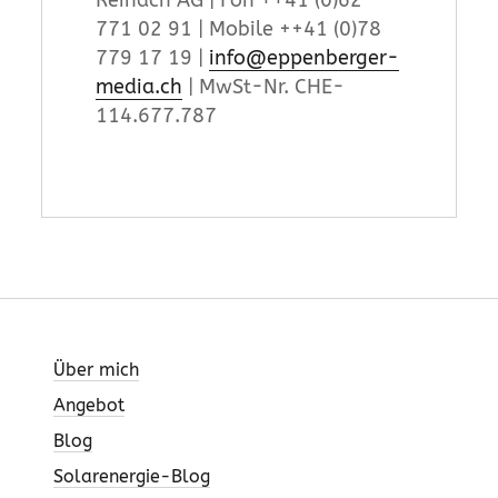
771 02 91 | Mobile ++41 (0)78
779 17 19 |
info@eppenberger-
media.ch
| MwSt-Nr. CHE-
114.677.787
Über mich
Angebot
Blog
Solarenergie-Blog