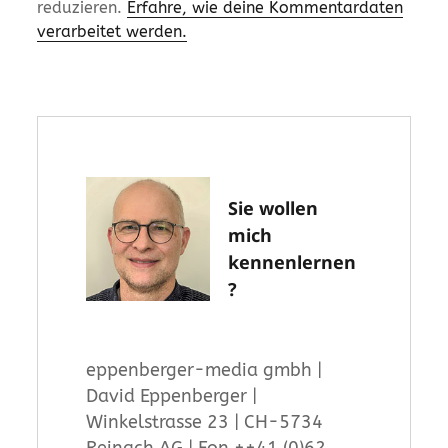
reduzieren.
Erfahre, wie deine Kommentardaten
verarbeitet werden.
Sie wollen
mich
kennenlernen
?
eppenberger-media gmbh |
David Eppenberger |
Winkelstrasse 23 | CH-5734
Reinach AG | Fon ++41 (0)62