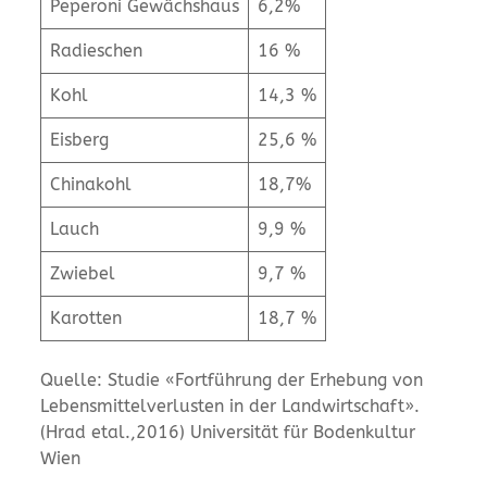
Peperoni Gewächshaus
6,2%
Radieschen
16 %
Kohl
14,3 %
Eisberg
25,6 %
Chinakohl
18,7%
Lauch
9,9 %
Zwiebel
9,7 %
Karotten
18,7 %
Quelle: Studie «Fortführung der Erhebung von
Lebensmittelverlusten in der Landwirtschaft».
(Hrad etal.,2016) Universität für Bodenkultur
Wien