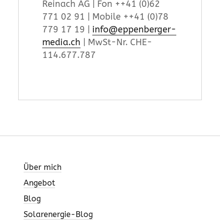
Reinach AG | Fon ++41 (0)62
771 02 91 | Mobile ++41 (0)78
779 17 19 |
info@eppenberger-
media.ch
| MwSt-Nr. CHE-
114.677.787
Über mich
Angebot
Blog
Solarenergie-Blog