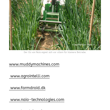
Der Oz von Naïo eignet sich vor allem für kleinere Betriebe.
www.muddymachines.com
www.agrointelli.com
www.farmdroid.dk
www.naio-technologies.com