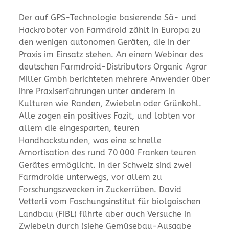
Der auf GPS-Technologie basierende Sä- und
Hackroboter von Farmdroid zählt in Europa zu
den wenigen autonomen Geräten, die in der
Praxis im Einsatz stehen. An einem Webinar des
deutschen Farmdroid-Distributors Organic Agrar
Miller Gmbh berichteten mehrere Anwender über
ihre Praxiserfahrungen unter anderem in
Kulturen wie Randen, Zwiebeln oder Grünkohl.
Alle zogen ein positives Fazit, und lobten vor
allem die eingesparten, teuren
Handhackstunden, was eine schnelle
Amortisation des rund 70 000 Franken teuren
Gerätes ermöglicht. In der Schweiz sind zwei
Farmdroide unterwegs, vor allem zu
Forschungszwecken in Zuckerrüben. David
Vetterli vom Foschungsinstitut für biolgoischen
Landbau (FiBL) führte aber auch Versuche in
Zwiebeln durch (siehe Gemüsebau-Ausgabe