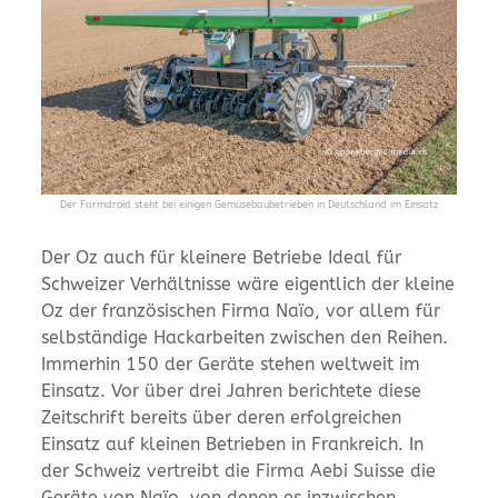
Der Farmdroid steht bei einigen Gemüsebaubetrieben in Deutschland im Einsatz
Der Oz auch für kleinere Betriebe Ideal für
Schweizer Verhältnisse wäre eigentlich der kleine
Oz der französischen Firma Naïo, vor allem für
selbständige Hackarbeiten zwischen den Reihen.
Immerhin 150 der Geräte stehen weltweit im
Einsatz. Vor über drei Jahren berichtete diese
Zeitschrift bereits über deren erfolgreichen
Einsatz auf kleinen Betrieben in Frankreich. In
der Schweiz vertreibt die Firma Aebi Suisse die
Geräte von Naïo, von denen es inzwischen