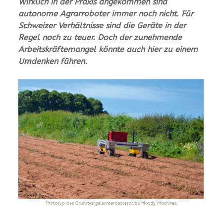
Wirklich in der Praxis angekommen sind
autonome Agrarroboter immer noch nicht. Für
Schweizer Verhältnisse sind die Geräte in der
Regel noch zu teuer. Doch der zunehmende
Arbeitskräftemangel könnte auch hier zu einem
Umdenken führen.
Prototyp des Grünspargelernteroboters von Moody Machines