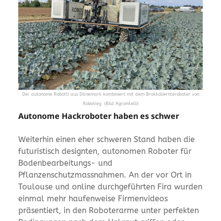
Der autonome Robotti aus Dänemark kombiniert mit dem Brokkoliernteroboter von
RoboVeg. (Bild Agrointelli)
Autonome Hackroboter haben es schwer
Weiterhin einen eher schweren Stand haben die
futuristisch designten, autonomen Roboter für
Bodenbearbeitungs- und
Pflanzenschutzmassnahmen. An der vor Ort in
Toulouse und online durchgeführten Fira wurden
einmal mehr haufenweise Firmenvideos
präsentiert, in den Roboterarme unter perfekten