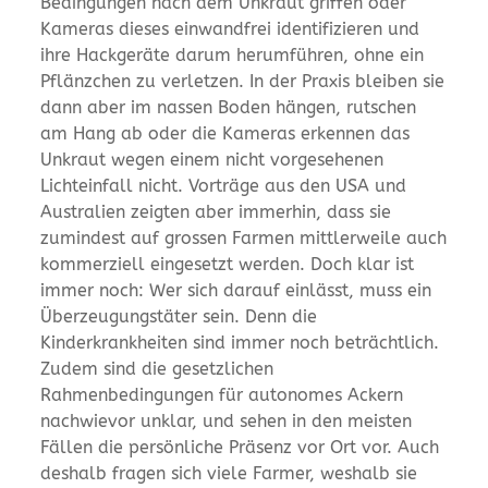
Bedingungen nach dem Unkraut griffen oder
Kameras dieses einwandfrei identifizieren und
ihre Hackgeräte darum herumführen, ohne ein
Pflänzchen zu verletzen. In der Praxis bleiben sie
dann aber im nassen Boden hängen, rutschen
am Hang ab oder die Kameras erkennen das
Unkraut wegen einem nicht vorgesehenen
Lichteinfall nicht. Vorträge aus den USA und
Australien zeigten aber immerhin, dass sie
zumindest auf grossen Farmen mittlerweile auch
kommerziell eingesetzt werden. Doch klar ist
immer noch: Wer sich darauf einlässt, muss ein
Überzeugungstäter sein. Denn die
Kinderkrankheiten sind immer noch beträchtlich.
Zudem sind die gesetzlichen
Rahmenbedingungen für autonomes Ackern
nachwievor unklar, und sehen in den meisten
Fällen die persönliche Präsenz vor Ort vor. Auch
deshalb fragen sich viele Farmer, weshalb sie