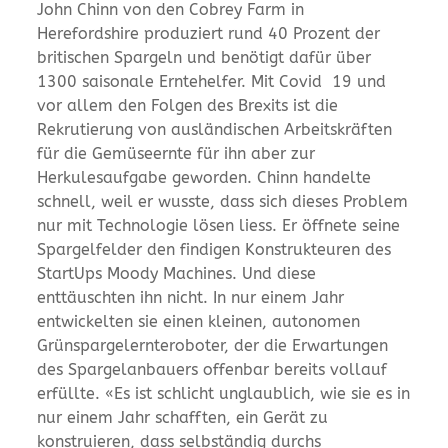
John Chinn von den Cobrey Farm in
Herefordshire produziert rund 40 Prozent der
britischen Spargeln und benötigt dafür über
1300 saisonale Erntehelfer. Mit Covid 19 und
vor allem den Folgen des Brexits ist die
Rekrutierung von ausländischen Arbeitskräften
für die Gemüseernte für ihn aber zur
Herkulesaufgabe geworden. Chinn handelte
schnell, weil er wusste, dass sich dieses Problem
nur mit Technologie lösen liess. Er öffnete seine
Spargelfelder den findigen Konstrukteuren des
StartUps Moody Machines. Und diese
enttäuschten ihn nicht. In nur einem Jahr
entwickelten sie einen kleinen, autonomen
Grünspargelernteroboter, der die Erwartungen
des Spargelanbauers offenbar bereits vollauf
erfüllte. «Es ist schlicht unglaublich, wie sie es in
nur einem Jahr schafften, ein Gerät zu
konstruieren, dass selbständig durchs