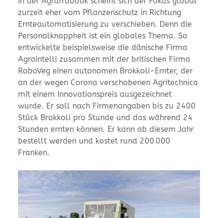
In der Agrarrobotik scheint sich der Fokus global
zurzeit eher vom Pflanzenschutz in Richtung
Ernteautomatisierung zu verschieben. Denn die
Personalknappheit ist ein globales Thema. So
entwickelte beispielsweise die dänische Firma
Agrointelli zusammen mit der britischen Firma
RoboVeg einen autonomen Brokkoli-Ernter, der
an der wegen Corona verschobenen Agritechnica
mit einem Innovationspreis ausgezeichnet
wurde. Er soll nach Firmenangaben bis zu 2400
Stück Brokkoli pro Stunde und das während 24
Stunden ernten können. Er kann ab diesem Jahr
bestellt werden und kostet rund 200 000
Franken.