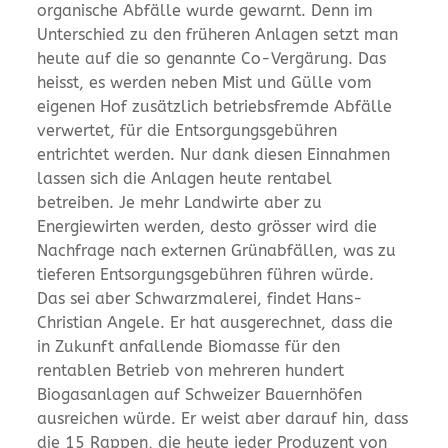
organische Abfälle wurde gewarnt. Denn im
Unterschied zu den früheren Anlagen setzt man
heute auf die so genannte Co-Vergärung. Das
heisst, es werden neben Mist und Gülle vom
eigenen Hof zusätzlich betriebsfremde Abfälle
verwertet, für die Entsorgungsgebühren
entrichtet werden. Nur dank diesen Einnahmen
lassen sich die Anlagen heute rentabel
betreiben. Je mehr Landwirte aber zu
Energiewirten werden, desto grösser wird die
Nachfrage nach externen Grünabfällen, was zu
tieferen Entsorgungsgebühren führen würde.
Das sei aber Schwarzmalerei, findet Hans-
Christian Angele. Er hat ausgerechnet, dass die
in Zukunft anfallende Biomasse für den
rentablen Betrieb von mehreren hundert
Biogasanlagen auf Schweizer Bauernhöfen
ausreichen würde. Er weist aber darauf hin, dass
die 15 Rappen, die heute jeder Produzent von