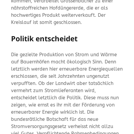
kommen, verarbeitet Grossenbacher zu einer
nährstoffreichen Hofdüngererde, die er als
hochwertiges Produkt weiterverkauft. Der
Kreislauf ist somit geschlossen.
Politik entscheidet
Die gezielte Produktion von Strom und Wärme
auf Bauernhöfen macht ökologisch Sinn. Denn
letztlich werden hier erneuerbare Energiequellen
erschlossen, die seit Jahrzehnten ungenutzt
verpufften. Ob der Landwirt aber tatsächlich
vermehrt zum Stromlieferanten wird,
entscheidet letztlich die Politik. Diese muss nun
zeigen, wie ernst es ihr mit der Förderung von
erneuerbarer Energie wirklich ist. Die
bundesrätliche Botschaft für das neue
Stromversorgungsgesetz verheisst nicht allzu
viel Gutes. Verpflichtende Rahmenbedingungen