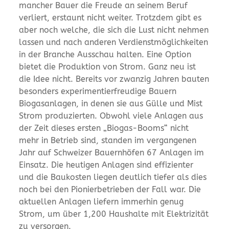
mancher Bauer die Freude an seinem Beruf
verliert, erstaunt nicht weiter. Trotzdem gibt es
aber noch welche, die sich die Lust nicht nehmen
lassen und nach anderen Verdienstmöglichkeiten
in der Branche Ausschau halten. Eine Option
bietet die Produktion von Strom. Ganz neu ist
die Idee nicht. Bereits vor zwanzig Jahren bauten
besonders experimentierfreudige Bauern
Biogasanlagen, in denen sie aus Gülle und Mist
Strom produzierten. Obwohl viele Anlagen aus
der Zeit dieses ersten „Biogas-Booms“ nicht
mehr in Betrieb sind, standen im vergangenen
Jahr auf Schweizer Bauernhöfen 67 Anlagen im
Einsatz. Die heutigen Anlagen sind effizienter
und die Baukosten liegen deutlich tiefer als dies
noch bei den Pionierbetrieben der Fall war. Die
aktuellen Anlagen liefern immerhin genug
Strom, um über 1,200 Haushalte mit Elektrizität
zu versorgen.