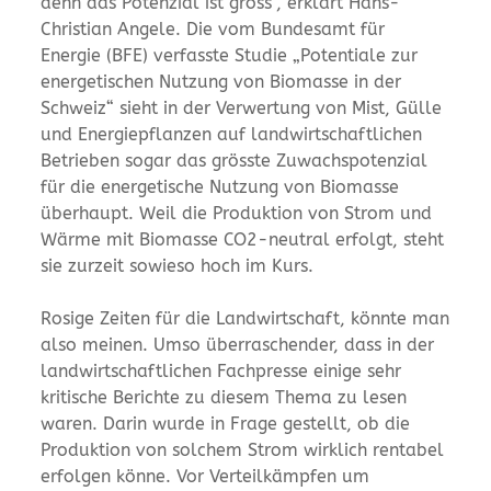
denn das Potenzial ist gross“, erklärt Hans-
Christian Angele. Die vom Bundesamt für
Energie (BFE) verfasste Studie „Potentiale zur
energetischen Nutzung von Biomasse in der
Schweiz“ sieht in der Verwertung von Mist, Gülle
und Energiepflanzen auf landwirtschaftlichen
Betrieben sogar das grösste Zuwachspotenzial
für die energetische Nutzung von Biomasse
überhaupt. Weil die Produktion von Strom und
Wärme mit Biomasse CO2-neutral erfolgt, steht
sie zurzeit sowieso hoch im Kurs.
Rosige Zeiten für die Landwirtschaft, könnte man
also meinen. Umso überraschender, dass in der
landwirtschaftlichen Fachpresse einige sehr
kritische Berichte zu diesem Thema zu lesen
waren. Darin wurde in Frage gestellt, ob die
Produktion von solchem Strom wirklich rentabel
erfolgen könne. Vor Verteilkämpfen um