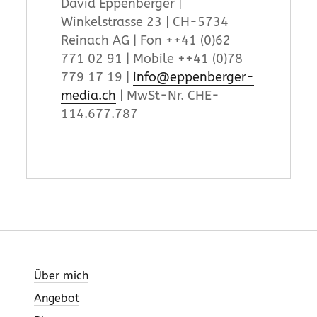
David Eppenberger |
Winkelstrasse 23 | CH-5734
Reinach AG | Fon ++41 (0)62
771 02 91 | Mobile ++41 (0)78
779 17 19 |
info@eppenberger-
media.ch
| MwSt-Nr. CHE-
114.677.787
Über mich
Angebot