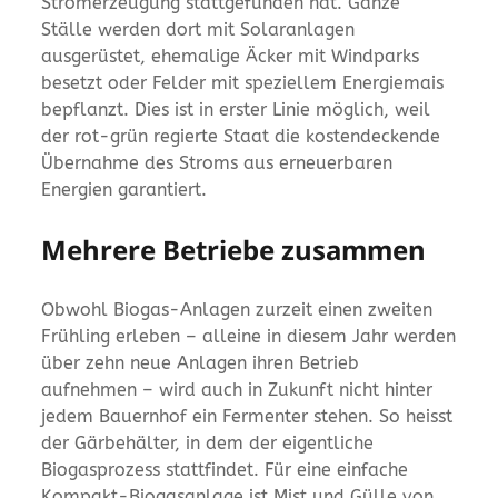
Stromerzeugung stattgefunden hat. Ganze
Ställe werden dort mit Solaranlagen
ausgerüstet, ehemalige Äcker mit Windparks
besetzt oder Felder mit speziellem Energiemais
bepflanzt. Dies ist in erster Linie möglich, weil
der rot-grün regierte Staat die kostendeckende
Übernahme des Stroms aus erneuerbaren
Energien garantiert.
Mehrere Betriebe zusammen
Obwohl Biogas-Anlagen zurzeit einen zweiten
Frühling erleben – alleine in diesem Jahr werden
über zehn neue Anlagen ihren Betrieb
aufnehmen – wird auch in Zukunft nicht hinter
jedem Bauernhof ein Fermenter stehen. So heisst
der Gärbehälter, in dem der eigentliche
Biogasprozess stattfindet. Für eine einfache
Kompakt-Biogasanlage ist Mist und Gülle von