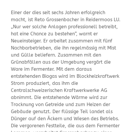
Einer der dies seit sechs Jahren erfolgreich
macht, ist Reto Grossenbacher in Reidermoos LU.
„Nur wer solche Anlagen professionell betreibt,
hat eine Chance zu bestehen“, warnt er
Neueinsteiger. Er arbeitet zusammen mit fünf
Nachbarbetrieben, die ihn regelmässig mit Mist
und Gülle beliefern. Zusammen mit den
Grünabfällen aus der Umgebung vergärt die
Ware im Fermenter. Mit dem daraus
entstehenden Biogas wird im Blockheizkraftwerk
Strom produziert, das ihm die
Centralschweizerischen Kraftwerkwerke AG
abnimmt. Die entstehende Wärme wird zur
Trocknung von Getreide und zum Heizen der
Gebäude genutzt. Der flüssige Teil landet als
Dünger auf den Äckern und Wiesen des Betriebs.
Die vergorenen Festteile, die aus dem Fermenter