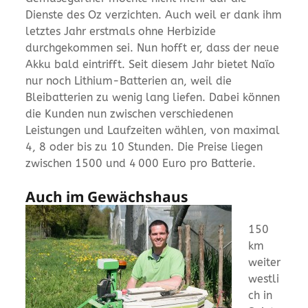
Dienste des Oz verzichten. Auch weil er dank ihm
letztes Jahr erstmals ohne Herbizide
durchgekommen sei. Nun hofft er, dass der neue
Akku bald eintrifft. Seit diesem Jahr bietet Naïo
nur noch Lithium-Batterien an, weil die
Bleibatterien zu wenig lang liefen. Dabei können
die Kunden nun zwischen verschiedenen
Leistungen und Laufzeiten wählen, von maximal
4, 8 oder bis zu 10 Stunden. Die Preise liegen
zwischen 1500 und 4 000 Euro pro Batterie.
Auch im Gewächshaus
150
km
weiter
westli
ch in