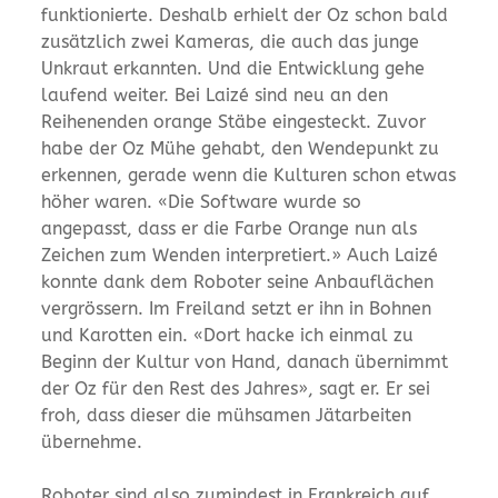
funktionierte. Deshalb erhielt der Oz schon bald
zusätzlich zwei Kameras, die auch das junge
Unkraut erkannten. Und die Entwicklung gehe
laufend weiter. Bei Laizé sind neu an den
Reihenenden orange Stäbe eingesteckt. Zuvor
habe der Oz Mühe gehabt, den Wendepunkt zu
erkennen, gerade wenn die Kulturen schon etwas
höher waren. «Die Software wurde so
angepasst, dass er die Farbe Orange nun als
Zeichen zum Wenden interpretiert.» Auch Laizé
konnte dank dem Roboter seine Anbauflächen
vergrössern. Im Freiland setzt er ihn in Bohnen
und Karotten ein. «Dort hacke ich einmal zu
Beginn der Kultur von Hand, danach übernimmt
der Oz für den Rest des Jahres», sagt er. Er sei
froh, dass dieser die mühsamen Jätarbeiten
übernehme.
Roboter sind also zumindest in Frankreich auf