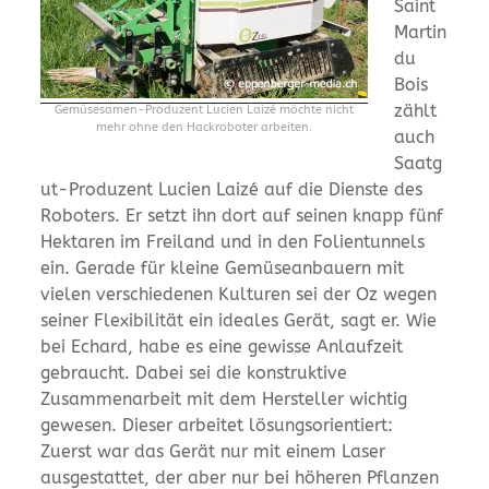
Saint
Martin
du
Bois
zählt
Gemüsesamen-Produzent Lucien Laizé möchte nicht
mehr ohne den Hackroboter arbeiten.
auch
Saatg
ut-Produzent Lucien Laizé auf die Dienste des
Roboters. Er setzt ihn dort auf seinen knapp fünf
Hektaren im Freiland und in den Folientunnels
ein. Gerade für kleine Gemüseanbauern mit
vielen verschiedenen Kulturen sei der Oz wegen
seiner Flexibilität ein ideales Gerät, sagt er. Wie
bei Echard, habe es eine gewisse Anlaufzeit
gebraucht. Dabei sei die konstruktive
Zusammenarbeit mit dem Hersteller wichtig
gewesen. Dieser arbeitet lösungsorientiert:
Zuerst war das Gerät nur mit einem Laser
ausgestattet, der aber nur bei höheren Pflanzen