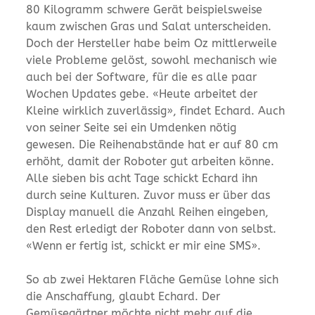
80 Kilogramm schwere Gerät beispielsweise
kaum zwischen Gras und Salat unterscheiden.
Doch der Hersteller habe beim Oz mittlerweile
viele Probleme gelöst, sowohl mechanisch wie
auch bei der Software, für die es alle paar
Wochen Updates gebe. «Heute arbeitet der
Kleine wirklich zuverlässig», findet Echard. Auch
von seiner Seite sei ein Umdenken nötig
gewesen. Die Reihenabstände hat er auf 80 cm
erhöht, damit der Roboter gut arbeiten könne.
Alle sieben bis acht Tage schickt Echard ihn
durch seine Kulturen. Zuvor muss er über das
Display manuell die Anzahl Reihen eingeben,
den Rest erledigt der Roboter dann von selbst.
«Wenn er fertig ist, schickt er mir eine SMS».
So ab zwei Hektaren Fläche Gemüse lohne sich
die Anschaffung, glaubt Echard. Der
Gemüsegärtner möchte nicht mehr auf die