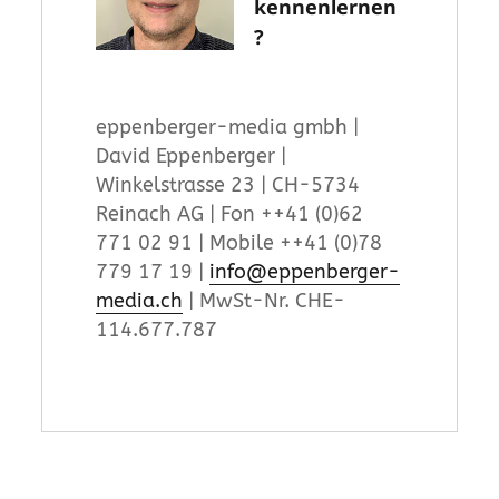
kennenlernen
?
eppenberger-media gmbh |
David Eppenberger |
Winkelstrasse 23 | CH-5734
Reinach AG | Fon ++41 (0)62
771 02 91 | Mobile ++41 (0)78
779 17 19 |
info@eppenberger-
media.ch
| MwSt-Nr. CHE-
114.677.787