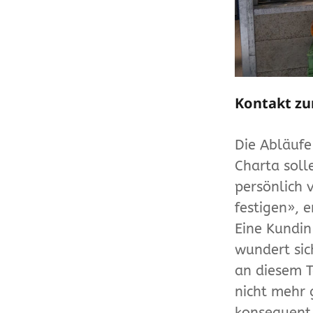
Kontakt zu
Die Abläufe
Charta soll
persönlich 
festigen», 
Eine Kundin
wundert sic
an diesem 
nicht mehr
konsequent 