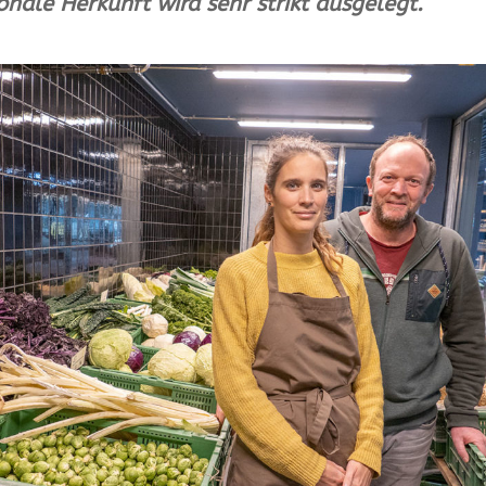
onale Herkunft wird sehr strikt ausgelegt.