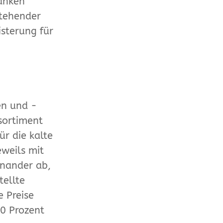
ranken
stehender
isterung für
en und -
sortiment
ür die kalte
eweils mit
inander ab,
tellte
e Preise
30 Prozent