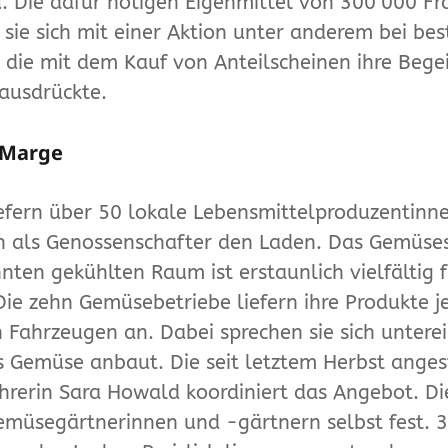
u. Die dafür nötigen Eigenmittel von 300 000 F
 sie sich mit einer Aktion unter anderem bei be
 die mit dem Kauf von Anteilscheinen ihre Bege
 ausdrückte.
 Marge
iefern über 50 lokale Lebensmittelproduzentinn
n als Genossenschafter den Laden. Das Gemüse
nten gekühlten Raum ist erstaunlich vielfältig f
 Die zehn Gemüsebetriebe liefern ihre Produkte j
 Fahrzeugen an. Dabei sprechen sie sich untere
 Gemüse anbaut. Die seit letztem Herbst anges
hrerin Sara Howald koordiniert das Angebot. Di
emüsegärtnerinnen und -gärtnern selbst fest. 