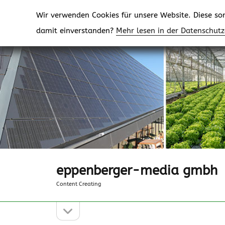
Wir verwenden Cookies für unsere Website. Diese sorg
damit einverstanden?
Mehr lesen in der Datenschut
eppenberger-media gmbh
Content Creating
Seitenleiste
Seitenleiste
öffnen