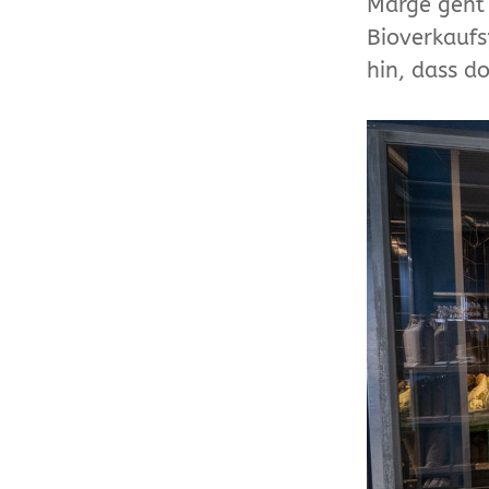
Marge geht 
Bioverkaufs
hin, dass d