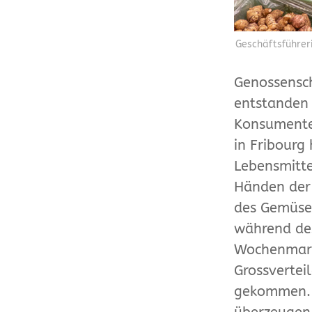
Geschäftsführer
Genossensch
entstanden 
Konsumente
in Fribourg
Lebensmitte
Händen der 
des Gemüseg
während de
Wochenmark
Grossvertei
gekommen. 