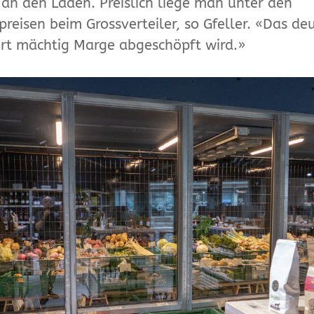
an den Laden. Preislich liege man unter den
preisen beim Grossverteiler, so Gfeller. «Das de
ort mächtig Marge abgeschöpft wird.»