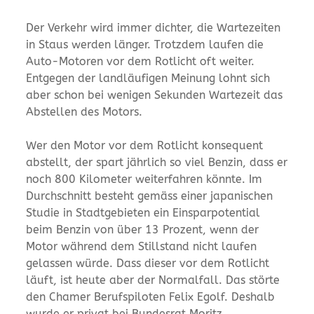
Der Verkehr wird immer dichter, die Wartezeiten
in Staus werden länger. Trotzdem laufen die
Auto-Motoren vor dem Rotlicht oft weiter.
Entgegen der landläufigen Meinung lohnt sich
aber schon bei wenigen Sekunden Wartezeit das
Abstellen des Motors.
Wer den Motor vor dem Rotlicht konsequent
abstellt, der spart jährlich so viel Benzin, dass er
noch 800 Kilometer weiterfahren könnte. Im
Durchschnitt besteht gemäss einer japanischen
Studie in Stadtgebieten ein Einsparpotential
beim Benzin von über 13 Prozent, wenn der
Motor während dem Stillstand nicht laufen
gelassen würde. Dass dieser vor dem Rotlicht
läuft, ist heute aber der Normalfall. Das störte
den Chamer Berufspiloten Felix Egolf. Deshalb
wurde er privat bei Bundesrat Moritz