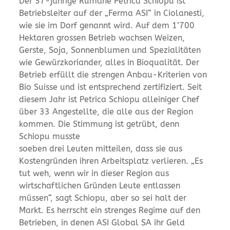
Der 57-jährige Rumäne Petrica Schiopu ist
Betriebsleiter auf der „Ferma ASI“ in Ciolanesti,
wie sie im Dorf genannt wird. Auf dem 1’700
Hektaren grossen Betrieb wachsen Weizen,
Gerste, Soja, Sonnenblumen und Spezialitäten
wie Gewürzkoriander, alles in Bioqualität. Der
Betrieb erfüllt die strengen Anbau-Kriterien von
Bio Suisse und ist entsprechend zertifiziert. Seit
diesem Jahr ist Petrica Schiopu alleiniger Chef
über 33 Angestellte, die alle aus der Region
kommen. Die Stimmung ist getrübt, denn
Schiopu musste
soeben drei Leuten mitteilen, dass sie aus
Kostengründen ihren Arbeitsplatz verlieren. „Es
tut weh, wenn wir in dieser Region aus
wirtschaftlichen Gründen Leute entlassen
müssen“, sagt Schiopu, aber so sei halt der
Markt. Es herrscht ein strenges Regime auf den
Betrieben, in denen ASI Global SA ihr Geld