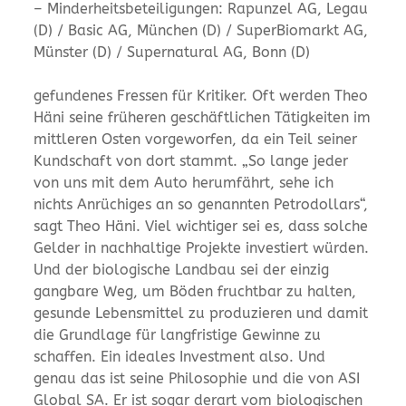
– Minderheitsbeteiligungen: Rapunzel AG, Legau
(D) / Basic AG, München (D) / SuperBiomarkt AG,
Münster (D) / Supernatural AG, Bonn (D)
gefundenes Fressen für Kritiker. Oft werden Theo
Häni seine früheren geschäftlichen Tätigkeiten im
mittleren Osten vorgeworfen, da ein Teil seiner
Kundschaft von dort stammt. „So lange jeder
von uns mit dem Auto herumfährt, sehe ich
nichts Anrüchiges an so genannten Petrodollars“,
sagt Theo Häni. Viel wichtiger sei es, dass solche
Gelder in nachhaltige Projekte investiert würden.
Und der biologische Landbau sei der einzig
gangbare Weg, um Böden fruchtbar zu halten,
gesunde Lebensmittel zu produzieren und damit
die Grundlage für langfristige Gewinne zu
schaffen. Ein ideales Investment also. Und
genau das ist seine Philosophie und die von ASI
Global SA. Er ist sogar derart vom biologischen