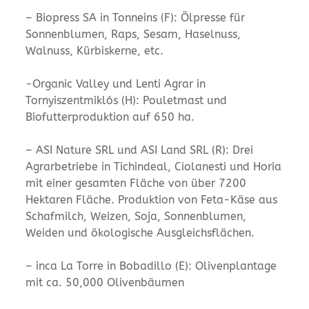
– Biopress SA in Tonneins (F): Ölpresse für
Sonnenblumen, Raps, Sesam, Haselnuss,
Walnuss, Kürbiskerne, etc.
-Organic Valley und Lenti Agrar in
Tornyiszentmiklós (H): Pouletmast und
Biofutterproduktion auf 650 ha.
– ASI Nature SRL und ASI Land SRL (R): Drei
Agrarbetriebe in Tichindeal, Ciolanesti und Horia
mit einer gesamten Fläche von über 7200
Hektaren Fläche. Produktion von Feta-Käse aus
Schafmilch, Weizen, Soja, Sonnenblumen,
Weiden und ökologische Ausgleichsflächen.
– inca La Torre in Bobadillo (E): Olivenplantage
mit ca. 50,000 Olivenbäumen