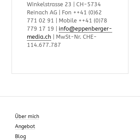
Winkelstrasse 23 | CH-5734
Reinach AG | Fon ++41 (0)62
771 02 91 | Mobile ++41 (0)78
779 17 19 |
info@eppenberger-
media.ch
| MwSt-Nr. CHE-
114.677.787
Über mich
Angebot
Blog