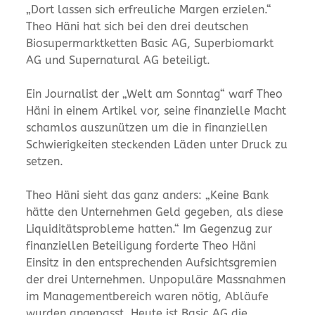
„Dort lassen sich erfreuliche Margen erzielen.“
Theo Häni hat sich bei den drei deutschen
Biosupermarktketten Basic AG, Superbiomarkt
AG und Supernatural AG beteiligt.
Ein Journalist der „Welt am Sonntag“ warf Theo
Häni in einem Artikel vor, seine finanzielle Macht
schamlos auszunützen um die in finanziellen
Schwierigkeiten steckenden Läden unter Druck zu
setzen.
Theo Häni sieht das ganz anders: „Keine Bank
hätte den Unternehmen Geld gegeben, als diese
Liquiditätsprobleme hatten.“ Im Gegenzug zur
finanziellen Beteiligung forderte Theo Häni
Einsitz in den entsprechenden Aufsichtsgremien
der drei Unternehmen. Unpopuläre Massnahmen
im Managementbereich waren nötig, Abläufe
wurden angepasst. Heute ist Basic AG die