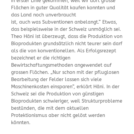
in erster Linie gekommen, weil wir dort grosse
Flächen in guter Qualität kaufen konnten und
das Land noch unverbraucht
ist, auch was Subventionen anbelangt.“ Etwas,
das beispielsweise in der Schweiz unmöglich sei.
Theo Häni ist überzeugt, dass die Produktion von
Bioprodukten grundsätzlich nicht teurer sein darf
als die von konventionellen. Als Erfolgsrezept
bezeichnet er die richtigen
Bewirtschaftungsmethoden angewendet auf
grossen Flächen. „Nur schon mit der pfluglosen
Bearbeitung der Felder lassen sich viele
Maschinenkosten einsparen“, erklärt Häni. In der
Schweiz sei die Produktion von günstigen
Bioprodukten schwieriger, weil Strukturprobleme
bestünden, die mit dem aktuellen
Protektionismus aber nicht gelöst werden
könnten.