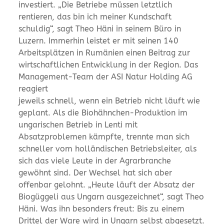
investiert. „Die Betriebe müssen letztlich
rentieren, das bin ich meiner Kundschaft
schuldig“, sagt Theo Häni in seinem Büro in
Luzern. Immerhin leistet er mit seinen 140
Arbeitsplätzen in Rumänien einen Beitrag zur
wirtschaftlichen Entwicklung in der Region. Das
Management-Team der ASI Natur Holding AG
reagiert
jeweils schnell, wenn ein Betrieb nicht läuft wie
geplant. Als die Biohähnchen-Produktion im
ungarischen Betrieb in Lenti mit
Absatzproblemen kämpfte, trennte man sich
schneller vom holländischen Betriebsleiter, als
sich das viele Leute in der Agrarbranche
gewöhnt sind. Der Wechsel hat sich aber
offenbar gelohnt. „Heute läuft der Absatz der
Biogüggeli aus Ungarn ausgezeichnet“, sagt Theo
Häni. Was ihn besonders freut: Bis zu einem
Drittel der Ware wird in Ungarn selbst abgesetzt.