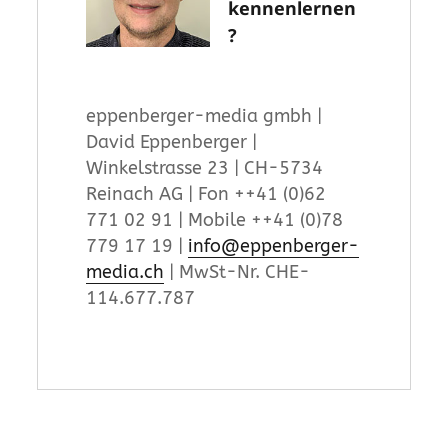
kennenlernen
?
eppenberger-media gmbh |
David Eppenberger |
Winkelstrasse 23 | CH-5734
Reinach AG | Fon ++41 (0)62
771 02 91 | Mobile ++41 (0)78
779 17 19 |
info@eppenberger-
media.ch
| MwSt-Nr. CHE-
114.677.787