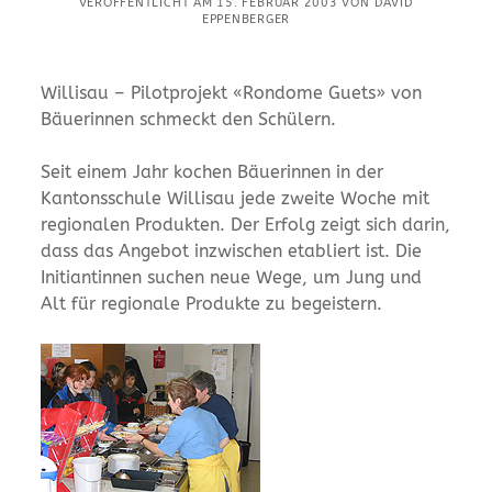
VERÖFFENTLICHT AM 15. FEBRUAR 2003 VON DAVID
EPPENBERGER
Willisau – Pilotprojekt «Rondome Guets» von
Bäuerinnen schmeckt den Schülern.
Seit einem Jahr kochen Bäuerinnen in der
Kantonsschule Willisau jede zweite Woche mit
regionalen Produkten. Der Erfolg zeigt sich darin,
dass das Angebot inzwischen etabliert ist. Die
Initiantinnen suchen neue Wege, um Jung und
Alt für regionale Produkte zu begeistern.