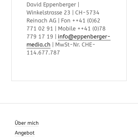
David Eppenberger |
Winkelstrasse 23 | CH-5734
Reinach AG | Fon ++41 (0)62
771 02 91 | Mobile ++41 (0)78
779 17 19 |
info@eppenberger-
media.ch
| MwSt-Nr. CHE-
114.677.787
Über mich
Angebot